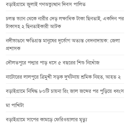
বড়াইগ্রামে জুলাই গণঅভ্যুত্থান দিবস পালিত
চলন্ত ভ্যান থেকে নারীর দেড় লক্ষাধিক টাকা ছিনতাই, একদিন পর
টাকাসহ ২ ছিনতাইকারী আটক
নদীভাঙনে ক্ষতিগ্রস্ত মানুষের দুর্ভোগ অত্যন্ত বেদনাদায়ক: জেলা
প্রশাসক
দৌলতপুরে পদ্মার পাড় ধসে ৫ বছরের শিশু নিখোঁজ
নাটোরের লালপুরে ত্রিমুখী সড়ক দুর্ঘটনায় শ্রমিক নিহত, আহত ২
বড়াইগ্রামে নিষিদ্ধ ৮০টি চায়না রিং জাল জব্দের পর পুড়িয়ে ধ্বংস
মা পাখিটা
বড়াইগ্রামে সাপের কামড়ে ফেরিওয়ালার মৃত্যু