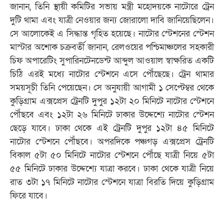
জানান, তিনি স্থায়ী কমিটির সভায় মন্ত্রী মহোদয়কে নাটোরে ট্রেন
দুটি থামা এবং যাত্রী নেওয়ার জন্য জোরালো দাবি জানিয়েছিলেন।
সে আলোকেই এ সিদ্ধান্ত গৃহিত হয়েছে। নাটোর স্টেশনের স্টেশন
মাস্টার অশোক চক্রবর্তী জানান, রেলওয়ের পশ্চিমাঞ্চলের সহকারী
চিফ অপারেটিং সুপারিনটেনডেন্ট আব্দুল আওয়াল স্বাক্ষরিত একটি
চিঠি এরই মধ্যে নাটোর স্টেশনে এসে পৌঁছেছে। ট্রেন থামার
সময়সূচী তিনি পেয়েছেন। সে অনুযায়ী আগামী ১ সেপ্টেম্বর থেকে
কুড়িগ্রাম এক্সপ্রেস ট্রেনটি দুপুর ১২টা ২০ মিনিটে নাটোর স্টেশনে
পৌঁছবে এবং ১২টা ২৬ মিনিটে ঢাকার উদ্দেশ্যে নাটোর স্টেশন
ছেড়ে যাবে। ঢাকা থেকে এই ট্রেনটি দুপুর ১২টা ৪৫ মিনিটে
নাটোর স্টেশনে পৌঁছবে। অপরদিকে পঞ্চগড় এক্সপ্রেস ট্রেনটি
বিকাল ৫টা ৫০ মিনিটে নাটোর স্টেশনে পৌঁছে যাত্রী নিয়ে ৫টা
৫৫ মিনিটে ঢাকার উদ্দেশ্যে যাত্রা করবে। ঢাকা থেকে যাত্রী নিয়ে
রাত ৩টা ১৭ মিনিটে নাটোর স্টেশনে যাত্রা বিরতি দিয়ে কুড়িগ্রাম
ফিরে যাবে।