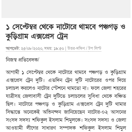
১ সেপ্টেম্বর থেকে নাটোরে থামবে পঞ্চগড় ও
কুড়িগ্রাম এক্সপ্রেস ট্রেন
আপডেট:
২৫/০৮/২০২০, সময়: ১৯:৫০ |
উত্তর-দক্ষিণ
/
টপ লিস্ট
নিজস্ব প্রতিবেদক/
আগামী ১ সেপ্টেম্বর থেকে নাটোরে থামবে পঞ্চগড় ও কুড়িগ্রাম
এক্সপ্রেস ট্রেন দুটি। এতদিন ট্রেন দুটি নাটোরের ওপর দিয়ে
চলাচল করলেও নাটোর স্টেশনে থামতো না। ফলে জেলা শহরের
যাত্রীসহ জেলাবাসী ট্রেন দুটিতে চলাচলের সুবিধা থেকে বঞ্চিত
ছিল। নাটোরে পঞ্চগড় ও কুড়িগ্রাম এক্সপ্রেস ট্রেন দুটি থামার
সিদ্ধান্তে অনেকেই অভিনন্দন জানিয়েছেন নাটোর-০২ আসনের
সংসদ সদস্য শফিকুল ইসলাম শিমুলকে। সংসদ সদস্য ও জেলা
আওয়ামী লীগের সাধারণ সম্পাদক শফিকুল ইসলাম শিমুল