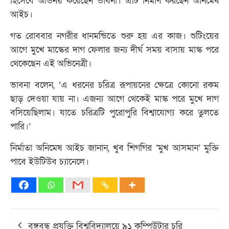
হিসেবে অভিনয় করেছেন ভাবনা। এটি নির্মাণ করছেন অনিমেষ
আইচ।
গত রোববার নগরীর ধানমন্ডিতে শুরু হয় এর কাজ। শুটিংয়ের
আগে মুখে মাস্কের দাগ ফেলার জন্য দীর্ঘ সময় বাসায় মাস্ক পরে
থেকেছেন এই অভিনেত্রী।
ভাবনা বলেন, ‘এ ধরনের চরিত্র রূপায়নের ক্ষেত্রে কোনো রকম
ছাড় দেওয়া যায় না। এজন্য আগে থেকেই মাস্ক পরে মুখে দাগ
বসিয়েছিলাম। যাতে চরিত্রটি পুরোপুরি বিশ্বাযোগ্য করে তুলতে
পারি।’
নির্মাতা অনিমেষ আইচ জানান, খুব শিগগির ‘মুখ আসমান’ মুক্তি
পাবে ইউটিউব চ্যানেলে।
Post
বঙ্গবন্ধু প্রযুক্তি বিশ্ববিদ্যালয়ে ৯১ কম্পিউটার চুরি