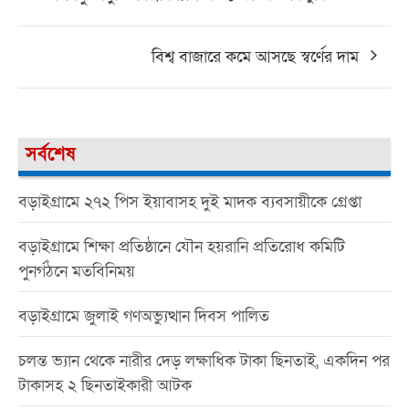
navigation
বিশ্ব বাজারে কমে আসছে স্বর্ণের দাম
সর্বশেষ
বড়াইগ্রামে ২৭২ পিস ইয়াবাসহ দুই মাদক ব্যবসায়ীকে গ্রেপ্তা
বড়াইগ্রামে শিক্ষা প্রতিষ্ঠানে যৌন হয়রানি প্রতিরোধ কমিটি
পুনর্গঠনে মতবিনিময়
বড়াইগ্রামে জুলাই গণঅভ্যুত্থান দিবস পালিত
চলন্ত ভ্যান থেকে নারীর দেড় লক্ষাধিক টাকা ছিনতাই, একদিন পর
টাকাসহ ২ ছিনতাইকারী আটক