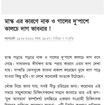
মাস্ক এর কারণে নাক ও গালের দু’পাশে
কালচে দাগ ভাবনার !
আপডেট:
১১/০৮/২০২০, সময়: ১৯:৫৭ |
সাহিত্য ও সংস্কৃতি
মাস্ক পড়তে পড়তে নাক ও গালের দু’পাশে কালচে দাগ বসে
গেছে। সাধারণত দীর্ঘক্ষণ মাস্ক পরার কারণে এমন দাগ দেখা
যায়। সম্প্রতি ফেসবুকে ভাবনা প্রকাশ করেছেন মুখে দাগ পড়ে
যাওয়া কিছু ছবি। যা দেখে অনেকেই আতকে উঠেছেন।
খোঁজ নিয়ে জানা যায়, সবই নীতু চরিত্রের জন্য। করোনার এই
সময়ে সম্মুখযোদ্ধা চিকিৎসকদের সম্মান জানাতে তার এই রূপ।
‘মুখ আসমান’ স্বল্পদৈর্ঘ্য চলচ্চিত্রে একজন সংগ্রামী চিকিৎসক