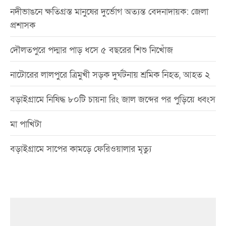
নদীভাঙনে ক্ষতিগ্রস্ত মানুষের দুর্ভোগ অত্যন্ত বেদনাদায়ক: জেলা
প্রশাসক
দৌলতপুরে পদ্মার পাড় ধসে ৫ বছরের শিশু নিখোঁজ
নাটোরের লালপুরে ত্রিমুখী সড়ক দুর্ঘটনায় শ্রমিক নিহত, আহত ২
বড়াইগ্রামে নিষিদ্ধ ৮০টি চায়না রিং জাল জব্দের পর পুড়িয়ে ধ্বংস
মা পাখিটা
বড়াইগ্রামে সাপের কামড়ে ফেরিওয়ালার মৃত্যু