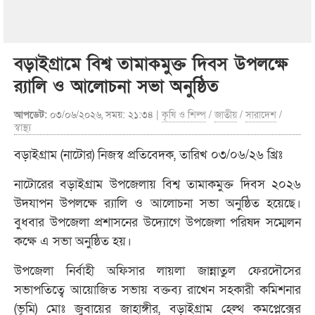
বড়াইগ্রামে বিশ্ব তামাকমুক্ত দিবস উপলক্ষে
র‌্যালি ও আলোচনা সভা অনুষ্ঠিত
আপডেট:
০৩/০৬/২০২৬, সময়: ২১:৩৪ |
কৃষি ও শিল্প
/
জাতীয়
/
সারাদেশ
/
স্বাস্থ্য
বড়াইগ্রাম (নাটোর) নিজস্ব প্রতিবেদক, তারিখ ০৩/০৬/২৬ খ্রিঃ
নাটোরের বড়াইগ্রাম উপজেলায় বিশ্ব তামাকমুক্ত দিবস ২০২৬
উদযাপন উপলক্ষে র‌্যালি ও আলোচনা সভা অনুষ্ঠিত হয়েছে।
বুধবার উপজেলা প্রশাসনের উদ্যোগে উপজেলা পরিষদ সম্মেলন
কক্ষে এ সভা অনুষ্ঠিত হয়।
উপজেলা নির্বাহী অফিসার লায়লা জান্নাতুল ফেরদৌসের
সভাপতিত্বে আয়োজিত সভায় বক্তব্য রাখেন সহকারী কমিশনার
(ভূমি) মোঃ জুবায়ের জাহাঙ্গীর, বড়াইগ্রাম হেল্থ কমপ্লেক্সের