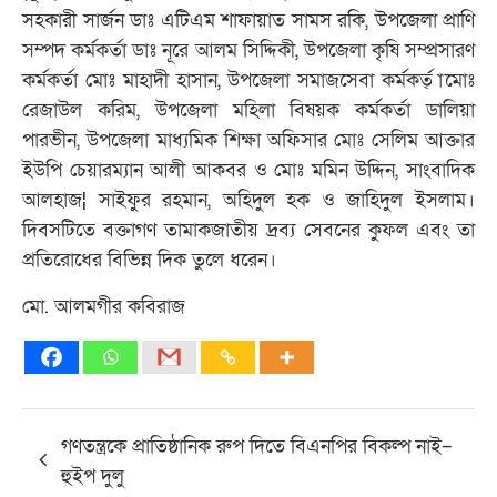
সহকারী সার্জন ডাঃ এটিএম শাফায়াত সামস রকি, উপজেলা প্রাণি
সম্পদ কর্মকর্তা ডাঃ নূরে আলম সিদ্দিকী, উপজেলা কৃষি সম্প্রসারণ
কর্মকর্তা মোঃ মাহাদী হাসান, উপজেলা সমাজসেবা কর্মকর্ত্ ামোঃ
রেজাউল করিম, উপজেলা মহিলা বিষয়ক কর্মকর্তা ডালিয়া
পারভীন, উপজেলা মাধ্যমিক শিক্ষা অফিসার মোঃ সেলিম আক্তার
ইউপি চেয়ারম্যান আলী আকবর ও মোঃ মমিন উদ্দিন, সাংবাদিক
আলহাজ¦ সাইফুর রহমান, অহিদুল হক ও জাহিদুল ইসলাম।
দিবসটিতে বক্তাগণ তামাকজাতীয় দ্রব্য সেবনের কুফল এবং তা
প্রতিরোধের বিভিন্ন দিক তুলে ধরেন।
মো. আলমগীর কবিরাজ
Post
গণতন্ত্রকে প্রাতিষ্ঠানিক রুপ দিতে বিএনপির বিকল্প নাই–
navigation
হুইপ দুলু