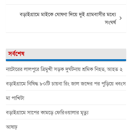
বড়াইগ্রামে মাইকে ঘোষণা দিয়ে দুই গ্রামবাসীর মধ্যে
সংঘর্ষ
সর্বশেষ
নাটোরের লালপুরে ত্রিমুখী সড়ক দুর্ঘটনায় শ্রমিক নিহত, আহত ২
বড়াইগ্রামে নিষিদ্ধ ৮০টি চায়না রিং জাল জব্দের পর পুড়িয়ে ধ্বংস
মা পাখিটা
বড়াইগ্রামে সাপের কামড়ে ফেরিওয়ালার মৃত্যু
আষাঢ়