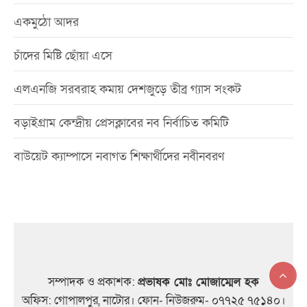
একমুঠো আদর
চাঁদের মিষ্টি ছোঁয়া এসে
এলএনজি সরবরাহ কমায় দেশজুড়ে তীব্র গ্যাস সংকট
বড়াইগ্রাম কেন্দ্রীয় প্রেসক্লাবের নব নির্বাচিত কমিটি
বাউয়েট ক্যাম্পাসে নবাগত শিক্ষার্থীদের নবীনবরণ
সম্পাদক ও প্রকাশক:
প্রভাষক মোঃ মোজাম্মেল হক
অফিস: গোপালপুর, নাটোর। ফোন- নিউজরুম- ০৭৭২৫ ৭৫১৪০।