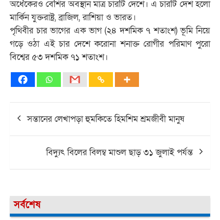
অর্ধেকেরও বেশির অবস্থান মাত্র চারটি দেশে। এ চারটি দেশ হলো
মার্কিন যুক্তরাষ্ট্র, ব্রাজিল, রাশিয়া ও ভারত।
পৃথিবীর চার ভাগের এক ভাগ (২৪ দশমিক ৭ শতাংশ) ভূমি নিয়ে
গড়ে ওঠা এই চার দেশে করোনা শনাক্ত রোগীর পরিমাণ পুরো
বিশ্বের ৫৩ দশমিক ৭১ শতাংশ।
Post
সন্তানের লেখাপড়া হুমকিতে হিমশিম শ্রমজীবী মানুষ
navigation
বিদ্যুৎ বিলের বিলম্ব মাশুল ছাড় ৩১ জুলাই পর্যন্ত
সর্বশেষ