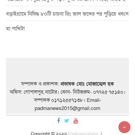
বড়াইগ্রামে নিষিদ্ধ ৮০টি চায়না রিং জাল জব্দের পর পুড়িয়ে ধ্বংস
মা পাখিটা
সম্পাদক ও প্রকাশক:
প্রভাষক মোঃ মোজাম্মেল হক
অফিস: গোপালপুর, নাটোর। ফোন- নিউজরুম- ০৭৭২৫ ৭৫১৪০।
সম্পাদক ০১৭১২৫৫৭১৩৮। Email-
padmanews2015@gmail.com
Copyright © ২০২৬
Padmaprobaha