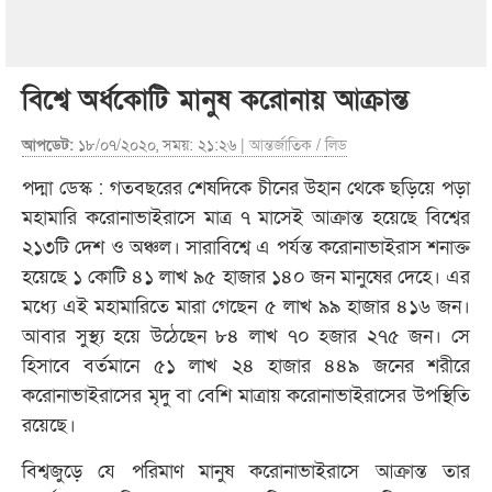
বিশ্বে অর্ধকোটি মানুষ করোনায় আক্রান্ত
আপডেট:
১৮/০৭/২০২০, সময়: ২১:২৬ |
আন্তর্জাতিক
/
লিড
পদ্মা ডেস্ক : গতবছরের শেষদিকে চীনের উহান থেকে ছড়িয়ে পড়া
মহামারি করোনাভাইরাসে মাত্র ৭ মাসেই আক্রান্ত হয়েছে বিশ্বের
২১৩টি দেশ ও অঞ্চল। সারাবিশ্বে এ পর্যন্ত করোনাভাইরাস শনাক্ত
হয়েছে ১ কোটি ৪১ লাখ ৯৫ হাজার ১৪০ জন মানুষের দেহে। এর
মধ্যে এই মহামারিতে মারা গেছেন ৫ লাখ ৯৯ হাজার ৪১৬ জন।
আবার সুস্থ্য হয়ে উঠেছেন ৮৪ লাখ ৭০ হজার ২৭৫ জন। সে
হিসাবে বর্তমানে ৫১ লাখ ২৪ হাজার ৪৪৯ জনের শরীরে
করোনাভাইরাসের মৃদু বা বেশি মাত্রায় করোনাভাইরাসের উপস্থিতি
রয়েছে।
বিশ্বজুড়ে যে পরিমাণ মানুষ করোনাভাইরাসে আক্রান্ত তার