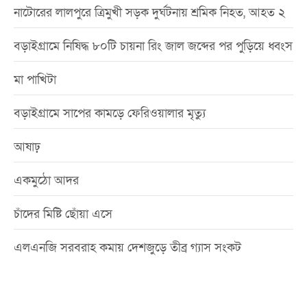
নাটোরের লালপুরে ত্রিমুখী সড়ক দুর্ঘটনায় শ্রমিক নিহত, আহত ২
বড়াইগ্রামে নিষিদ্ধ ৮০টি চায়না রিং জাল জব্দের পর পুড়িয়ে ধ্বংস
মা পাখিটা
বড়াইগ্রামে সাপের কামড়ে ফেরিওয়ালার মৃত্যু
আষাঢ়
একমুঠো আদর
চাঁদের মিষ্টি ছোঁয়া এসে
এলএনজি সরবরাহ কমায় দেশজুড়ে তীব্র গ্যাস সংকট