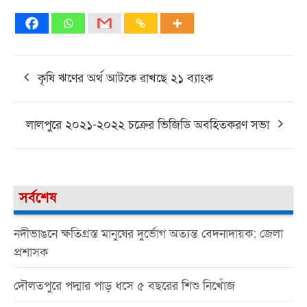
Post
কৃষি ঋণের অর্থ আটকে রাখছে ২১ ব্যাংক
navigation
লালপুরে ২০২১-২০২২ চক্রের ভিজিডি অবহিতকরণ সভা
সর্বশেষ
নদীভাঙনে ক্ষতিগ্রস্ত মানুষের দুর্ভোগ অত্যন্ত বেদনাদায়ক: জেলা
প্রশাসক
দৌলতপুরে পদ্মার পাড় ধসে ৫ বছরের শিশু নিখোঁজ