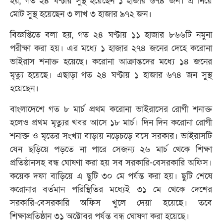
হয়, গত ২৪ ঘণ্টায় সুস্থ হয়েছেন ১ হাজার ৬৭৪ জন। এ নিয়ে
মোট সুস্থ হয়েছেন ৩ লাখ ৩ হাজার ৯৭২ জন।
বিজ্ঞপ্তিতে বলা হয়, গত ২৪ ঘণ্টায় ১১ হাজার ৮৬৬টি নমুনা
পরীক্ষা করা হয়। এর মধ্যে ১ হাজার ২৭৪ জনের দেহে করোনা
ভাইরাস শনাক্ত হয়েছে। করোনা আক্রান্তদের মধ্যে ১৪ জনের
মৃত্যু হয়েছে। এছাড়া গত ২৪ ঘণ্টায় ১ হাজার ৬৭৪ জন সুস্থ
হয়েছেন।
বাংলাদেশে গত ৮ মার্চ প্রথম করোনা ভাইরাসের রোগী শনাক্ত
হলেও প্রথম মৃত্যুর খবর আসে ১৮ মার্চ। দিন দিন করোনা রোগী
শনাক্ত ও মৃতের সংখ্যা বাড়ায় নড়েচড়ে বসে সরকার। ভাইরাসটি
যেন ছড়িয়ে পড়তে না পারে সেজন্য ২৬ মার্চ থেকে শিক্ষা
প্রতিষ্ঠানসহ বন্ধ ঘোষণা করা হয় সব সরকারি-বেসরকারি অফিস।
কয়েক দফা বাড়িয়ে এ ছুটি ৩০ মে পর্যন্ত করা হয়। ছুটি শেষে
করোনার বর্তমান পরিস্থিতির মধ্যেই ৩১ মে থেকে দেশের
সরকারি-বেসরকারি অফিস খুলে দেয়া হয়েছে। তবে
শিক্ষাপ্রতিষ্ঠান ৩১ অক্টোবর পর্যন্ত বন্ধ ঘোষণা করা হয়েছে।