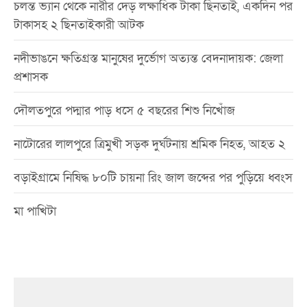
চলন্ত ভ্যান থেকে নারীর দেড় লক্ষাধিক টাকা ছিনতাই, একদিন পর
টাকাসহ ২ ছিনতাইকারী আটক
নদীভাঙনে ক্ষতিগ্রস্ত মানুষের দুর্ভোগ অত্যন্ত বেদনাদায়ক: জেলা
প্রশাসক
দৌলতপুরে পদ্মার পাড় ধসে ৫ বছরের শিশু নিখোঁজ
নাটোরের লালপুরে ত্রিমুখী সড়ক দুর্ঘটনায় শ্রমিক নিহত, আহত ২
বড়াইগ্রামে নিষিদ্ধ ৮০টি চায়না রিং জাল জব্দের পর পুড়িয়ে ধ্বংস
মা পাখিটা