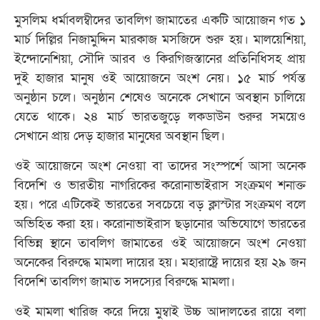
মুসলিম ধর্মাবলম্বীদের তাবলিগ জামাতের একটি আয়োজন গত ১
মার্চ দিল্লির নিজামুদ্দিন মারকাজ মসজিদে শুরু হয়। মালয়েশিয়া,
ইন্দোনেশিয়া, সৌদি আরব ও কিরগিজস্তানের প্রতিনিধিসহ প্রায়
দুই হাজার মানুষ ওই আয়োজনে অংশ নেয়। ১৫ মার্চ পর্যন্ত
অনুষ্ঠান চলে। অনুষ্ঠান শেষেও অনেকে সেখানে অবস্থান চালিয়ে
যেতে থাকে। ২৪ মার্চ ভারতজুড়ে লকডাউন শুরুর সময়েও
সেখানে প্রায় দেড় হাজার মানুষের অবস্থান ছিল।
ওই আয়োজনে অংশ নেওয়া বা তাদের সংস্পর্শে আসা অনেক
বিদেশি ও ভারতীয় নাগরিকের করোনাভাইরাস সংক্রমণ শনাক্ত
হয়। পরে এটিকেই ভারতের সবচেয়ে বড় ক্লাস্টার সংক্রমণ বলে
অভিহিত করা হয়। করোনাভাইরাস ছড়ানোর অভিযোগে ভারতের
বিভিন্ন স্থানে তাবলিগ জামাতের ওই আয়োজনে অংশ নেওয়া
অনেকের বিরুদ্ধে মামলা দায়ের হয়। মহারাষ্ট্রে দায়ের হয় ২৯ জন
বিদেশি তাবলিগ জামাত সদস্যের বিরুদ্ধে মামলা।
ওই মামলা খারিজ করে দিয়ে মুম্বাই উচ্চ আদালতের রায়ে বলা