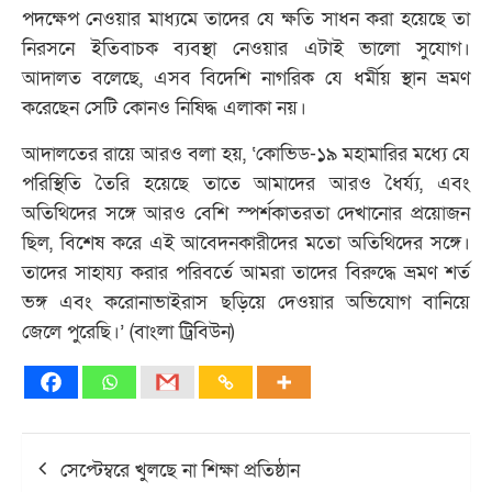
পদক্ষেপ নেওয়ার মাধ্যমে তাদের যে ক্ষতি সাধন করা হয়েছে তা
নিরসনে ইতিবাচক ব্যবস্থা নেওয়ার এটাই ভালো সুযোগ।
আদালত বলেছে, এসব বিদেশি নাগরিক যে ধর্মীয় স্থান ভ্রমণ
করেছেন সেটি কোনও নিষিদ্ধ এলাকা নয়।
আদালতের রায়ে আরও বলা হয়, ‘কোভিড-১৯ মহামারির মধ্যে যে
পরিস্থিতি তৈরি হয়েছে তাতে আমাদের আরও ধৈর্য্য, এবং
অতিথিদের সঙ্গে আরও বেশি স্পর্শকাতরতা দেখানোর প্রয়োজন
ছিল, বিশেষ করে এই আবেদনকারীদের মতো অতিথিদের সঙ্গে।
তাদের সাহায্য করার পরিবর্তে আমরা তাদের বিরুদ্ধে ভ্রমণ শর্ত
ভঙ্গ এবং করোনাভাইরাস ছড়িয়ে দেওয়ার অভিযোগ বানিয়ে
জেলে পুরেছি।’ (বাংলা ট্রিবিউন)
Post
সেপ্টেম্বরে খুলছে না শিক্ষা প্রতিষ্ঠান
navigation