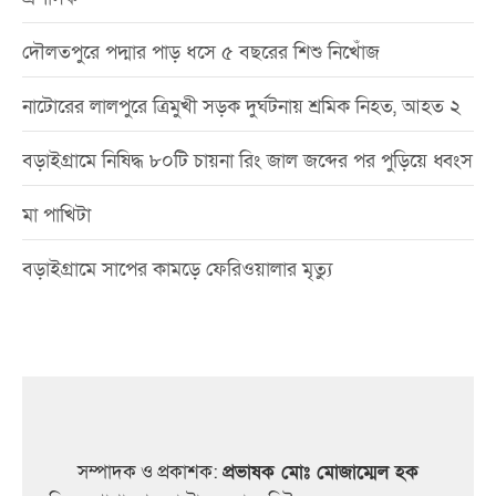
দৌলতপুরে পদ্মার পাড় ধসে ৫ বছরের শিশু নিখোঁজ
নাটোরের লালপুরে ত্রিমুখী সড়ক দুর্ঘটনায় শ্রমিক নিহত, আহত ২
বড়াইগ্রামে নিষিদ্ধ ৮০টি চায়না রিং জাল জব্দের পর পুড়িয়ে ধ্বংস
মা পাখিটা
বড়াইগ্রামে সাপের কামড়ে ফেরিওয়ালার মৃত্যু
সম্পাদক ও প্রকাশক:
প্রভাষক মোঃ মোজাম্মেল হক