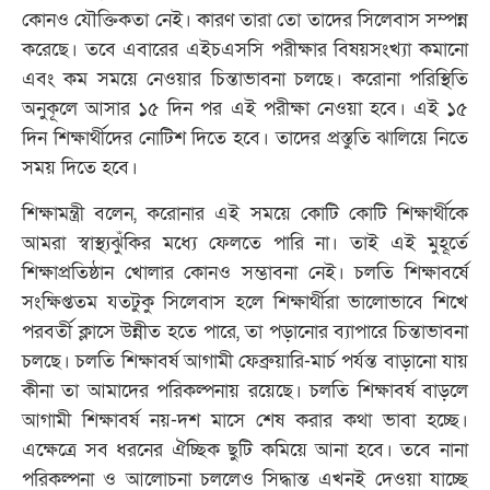
কোনও যৌক্তিকতা নেই। কারণ তারা তো তাদের সিলেবাস সম্পন্ন
করেছে। তবে এবারের এইচএসসি পরীক্ষার বিষয়সংখ্যা কমানো
এবং কম সময়ে নেওয়ার চিন্তাভাবনা চলছে। করোনা পরিস্থিতি
অনুকূলে আসার ১৫ দিন পর এই পরীক্ষা নেওয়া হবে। এই ১৫
দিন শিক্ষার্থীদের নোটিশ দিতে হবে। তাদের প্রস্তুতি ঝালিয়ে নিতে
সময় দিতে হবে।
শিক্ষামন্ত্রী বলেন, করোনার এই সময়ে কোটি কোটি শিক্ষার্থীকে
আমরা স্বাস্থ্যঝুঁকির মধ্যে ফেলতে পারি না। তাই এই মুহূর্তে
শিক্ষাপ্রতিষ্ঠান খোলার কোনও সম্ভাবনা নেই। চলতি শিক্ষাবর্ষে
সংক্ষিপ্ততম যতটুকু সিলেবাস হলে শিক্ষার্থীরা ভালোভাবে শিখে
পরবর্তী ক্লাসে উন্নীত হতে পারে, তা পড়ানোর ব্যাপারে চিন্তাভাবনা
চলছে। চলতি শিক্ষাবর্ষ আগামী ফেব্রুয়ারি-মার্চ পর্যন্ত বাড়ানো যায়
কীনা তা আমাদের পরিকল্পনায় রয়েছে। চলতি শিক্ষাবর্ষ বাড়লে
আগামী শিক্ষাবর্ষ নয়-দশ মাসে শেষ করার কথা ভাবা হচ্ছে।
এক্ষেত্রে সব ধরনের ঐচ্ছিক ছুটি কমিয়ে আনা হবে। তবে নানা
পরিকল্পনা ও আলোচনা চললেও সিদ্ধান্ত এখনই দেওয়া যাচ্ছে