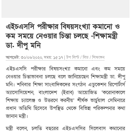
এইচএসসি পরীক্ষার বিষয়সংখ্যা কমানো ও
কম সময়ে নেওয়ার চিন্তা চলছে -শিক্ষামন্ত্রী
ডা. দীপু মনি
আপডেট:
৩০/০৬/২০২০, সময়: ১৫:১৭ |
টপ লিস্ট
/
লিড
/
শিক্ষাঙ্গন
এইচএসসি পরীক্ষার বিষয়সংখ্যা কমানো এবং কম সময়ে
নেওয়ার চিন্তাভাবনা চলছে বলে জানিয়েছেন শিক্ষামন্ত্রী ডা. দীপু
মনি। শনিবার শিক্ষা সাংবাদিকদের সংগঠন এডুকেশন রিপোর্টার্স
অ্যাসোসিয়েশন, বাংলাদেশ (ইরাব) আয়োজিত ‘করোনাকালে
শিক্ষায় চ্যালেঞ্জ ও উত্তরণে করনীয়’ শীর্ষক ভার্চুয়াল সেমিনারে
প্রধান অতিথি হিসেবে উপস্থিত থেকে বিভিন্ন পরিকল্পনার কথা
জানান মন্ত্রী।
মন্ত্রী বলেন, চলতি বছরের এইচএসসির সিলেবাস কমানোর