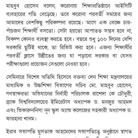
মাহবুব হোসেন বলেন, করোনায় শিক্ষাপ্রতিষ্ঠানে আইসিটি
ব্যবহারের গতি বেড়েছে। তবে করোনা পরবর্তী সময়ের জন্য
আমাদের বেশকিছু পরিকল্পনা রয়েছে। আগে এক বেঞ্চে চার-
পাঁচজন শিক্ষার্থী বসতো। সেটা হয়তো আপাতত সম্ভব হবে না,
বিকল্প কোনও ব্যবস্থা করতে হবে। বছরে শুধু ১০০ দিনের বেশি
সরকারি ছুটিই থাকে, তা রিভিউ করা হবে। এজন্য শিক্ষার্থীর
পরবর্তী ক্লাসে উন্নীতের জন্য যা পড়ানো দরকার বা যেসব
পরীক্ষাগুলো প্রয়োজন সেগুলো নেওয়া হবে।
সেমিনারে বিশেষ অতিথি হিসেবে বক্তব্য দেন শিক্ষা মন্ত্রণালয়ের
মাধ্যমিক ও উচ্চশিক্ষা বিভাগের সচিব মো. মাহবুব হোসেন,
গণস্বাক্ষরতা অভিযানের নির্বাহী পরিচালক রাশেদা কে চৌধুরী,
ব্র্যাক বিশ্ববিদ্যালয়ের ইমিরেটাস অধ্যাপক ড. মনজুর আহমদ
এবং ভিকারুননিসা নূন স্কুল অ্যান্ড কলেজের সহকারী অধ্যাপক ড.
ফারহানা খানম।
ইরাব সভাপতি মুসতাক আহমেদের সভাপতিত্বে অনুষ্ঠানে স্বাগত