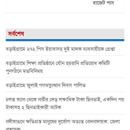
বাজেট পাস
সর্বশেষ
বড়াইগ্রামে ২৭২ পিস ইয়াবাসহ দুই মাদক ব্যবসায়ীকে গ্রেপ্তা
বড়াইগ্রামে শিক্ষা প্রতিষ্ঠানে যৌন হয়রানি প্রতিরোধ কমিটি
পুনর্গঠনে মতবিনিময়
বড়াইগ্রামে জুলাই গণঅভ্যুত্থান দিবস পালিত
চলন্ত ভ্যান থেকে নারীর দেড় লক্ষাধিক টাকা ছিনতাই, একদিন পর
টাকাসহ ২ ছিনতাইকারী আটক
নদীভাঙনে ক্ষতিগ্রস্ত মানুষের দুর্ভোগ অত্যন্ত বেদনাদায়ক: জেলা
প্রশাসক