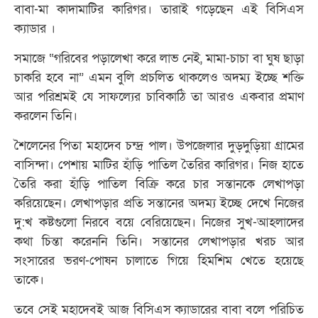
বাবা-মা কাদামাটির কারিগর। তারাই গড়েছেন এই বিসিএস
ক্যাডার ।
সমাজে “গরিবের পড়ালেখা করে লাভ নেই, মামা-চাচা বা ঘুষ ছাড়া
চাকরি হবে না” এমন বুলি প্রচলিত থাকলেও অদম্য ইচ্ছে শক্তি
আর পরিশ্রমই যে সাফল্যের চাবিকাঠি তা আরও একবার প্রমাণ
করলেন তিনি।
শৈলেনের পিতা মহাদেব চন্দ্র পাল। উপজেলার দুড়দুড়িয়া গ্রামের
বাসিন্দা। পেশায় মাটির হাঁড়ি পাতিল তৈরির কারিগর। নিজ হাতে
তৈরি করা হাঁড়ি পাতিল বিক্রি করে চার সন্তানকে লেখাপড়া
করিয়েছেন। লেখাপড়ার প্রতি সন্তানের অদম্য ইচ্ছে দেখে নিজের
দু:খ কষ্টগুলো নিরবে বয়ে বেরিয়েছেন। নিজের সুখ-আহলাদের
কথা চিন্তা করেননি তিনি। সন্তানের লেখাপড়ার খরচ আর
সংসারের ভরণ-পোষন চালাতে গিয়ে হিমশিম খেতে হয়েছে
তাকে।
তবে সেই মহাদেবই আজ বিসিএস ক্যাডারের বাবা বলে পরিচিত