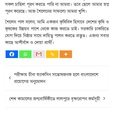
সকল চাহিদা পূরণ করতে পারি না আমরা। তবে ছেলে আমার স্বপ্ন
পূরণ করেছে। আজ শৈলেনের সাফল্যে আমরা খুশি।
শৈলেন পাল বলেন, আমি একজন কৃষিবিদ হিসাবে দেশের কৃষি ও
কৃষকের উন্নয়ন পাশে থেকে কাজ করতে চাই। সরকারি চাকরিতে
যোগ দিয়ে নিষ্ঠার সাথে দায়িত্ব পালন করতে প্রস্তুত। এজন্য সবার
কাছে আশীর্বাদ ও দোয়া প্রার্থী।
Post
পরীক্ষায় চীনা ভ্যাকসিন সন্তোষজনক হলে বাংলাদেশে
navigation
প্রয়োগের অনুমোদন
শেখ কামালের জন্মবার্ষিকীতে লালপুরে বৃক্ষরোপন কর্মসূচী