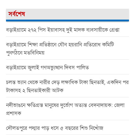
সর্বশেষ
বড়াইগ্রামে ২৭২ পিস ইয়াবাসহ দুই মাদক ব্যবসায়ীকে গ্রেপ্তা
বড়াইগ্রামে শিক্ষা প্রতিষ্ঠানে যৌন হয়রানি প্রতিরোধ কমিটি
পুনর্গঠনে মতবিনিময়
বড়াইগ্রামে জুলাই গণঅভ্যুত্থান দিবস পালিত
চলন্ত ভ্যান থেকে নারীর দেড় লক্ষাধিক টাকা ছিনতাই, একদিন পর
টাকাসহ ২ ছিনতাইকারী আটক
নদীভাঙনে ক্ষতিগ্রস্ত মানুষের দুর্ভোগ অত্যন্ত বেদনাদায়ক: জেলা
প্রশাসক
দৌলতপুরে পদ্মার পাড় ধসে ৫ বছরের শিশু নিখোঁজ