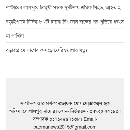
নাটোরের লালপুরে ত্রিমুখী সড়ক দুর্ঘটনায় শ্রমিক নিহত, আহত ২
বড়াইগ্রামে নিষিদ্ধ ৮০টি চায়না রিং জাল জব্দের পর পুড়িয়ে ধ্বংস
মা পাখিটা
বড়াইগ্রামে সাপের কামড়ে ফেরিওয়ালার মৃত্যু
সম্পাদক ও প্রকাশক:
প্রভাষক মোঃ মোজাম্মেল হক
অফিস: গোপালপুর, নাটোর। ফোন- নিউজরুম- ০৭৭২৫ ৭৫১৪০।
সম্পাদক ০১৭১২৫৫৭১৩৮। Email-
padmanews2015@gmail.com