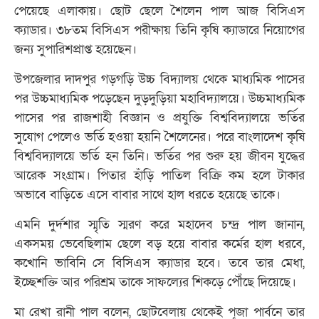
পেয়েছে এলাকায়। ছোট ছেলে শৈলেন পাল আজ বিসিএস
ক্যাডার। ৩৮তম বিসিএস পরীক্ষায় তিনি কৃষি ক্যাডারে নিয়োগের
জন্য সুপারিশপ্রাপ্ত হয়েছেন।
উপজেলার দাদপুর গড়গড়ি উচ্চ বিদ্যালয় থেকে মাধ্যমিক পাসের
পর উচ্চমাধ্যমিক পড়েছেন দুড়দুড়িয়া মহাবিদ্যালয়ে। উচ্চমাধ্যমিক
পাসের পর রাজশাহী বিজ্ঞান ও প্রযুক্তি বিশ্ববিদ্যালয়ে ভর্তির
সুযোগ পেলেও ভর্তি হওয়া হয়নি শৈলেনের। পরে বাংলাদেশ কৃষি
বিশ্ববিদ্যালয়ে ভর্তি হন তিনি। ভর্তির পর শুরু হয় জীবন যুদ্ধের
আরেক সংগ্রাম। পিতার হাঁড়ি পাতিল বিক্রি কম হলে টাকার
অভাবে বাড়িতে এসে বাবার সাথে হাল ধরতে হয়েছে তাকে।
এমনি দুর্দশার স্মৃতি স্মরণ করে মহাদেব চন্দ্র পাল জানান,
একসময় ভেবেছিলাম ছেলে বড় হয়ে বাবার কর্মের হাল ধরবে,
কখোনি ভাবিনি সে বিসিএস ক্যাডার হবে। তবে তার মেধা,
ইচ্ছেশক্তি আর পরিশ্রম তাকে সাফল্যের শিকড়ে পৌঁছে দিয়েছে।
মা রেখা রানী পাল বলেন, ছোটবেলায় থেকেই পূজা পার্বনে তার