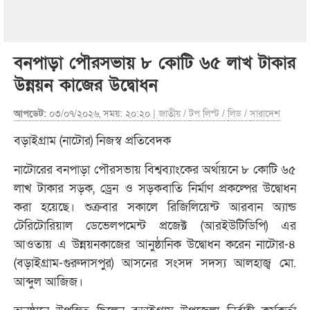
বনপাড়া পৌরসভায় ৮ কোটি ৬৫ লাখ টাকার
উন্নয়ন কাজের উদ্বোধন
আপডেট:
০৩/০৭/২০২৬, সময়: ২০:২০ |
জাতীয়
/
টপ লিস্ট
/
লিড
/
সারাদেশ
বড়াইগ্রাম (নাটোর) নিজস্ব প্রতিবেদক
নাটোরের বনপাড়া পৌরসভায় বিশ্বব্যাংকের অর্থায়নে ৮ কোটি ৬৫
লাখ টাকার সড়ক, ড্রেন ও সড়কবাতি নির্মাণ প্রকল্পের উদ্বোধন
করা হয়েছে। শুক্রবার সকালে রিজিলিয়েন্ট আরবান অ্যান্ড
টেরিটোরিয়াল ডেভেলপমেন্ট প্রজেক্ট (আরইউটিডিপি) এর
আওতায় এ উন্নয়নকাজের আনুষ্ঠানিক উদ্বোধন করেন নাটোর-৪
(বড়াইগ্রাম-গুরুদাসপুর) আসনের সংসদ সদস্য আলহাজ্ব মো.
আব্দুল আজিজ।