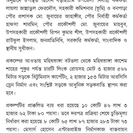
অনুষ্ঠানে উপস্থিত ছিলেন বড়াইগ্রাম উপজেলা নির্বাহী কর্মকর্তা
লায়লা জান্নাতুল ফেরদৌস, সহকারী কমিশনার (ভূমি) ও বনপাড়া
পৌর প্রশাসক মো. জুবায়ের জাহাঙ্গীর, পৌর নির্বাহী কর্মকর্তা
হাফসা শারমিন, পৌর প্রকৌশলী মো. জুবায়ের মাহবুব,
উপসহকারী প্রকৌশলী রিপন কুমার শীল, উপসহকারী প্রকৌশলী
রাউফুল ইসলাম, জনপ্রতিনিধি, সরকারি কর্মকর্তা, সাংবাদিক ও
স্থানীয় সুধীজন।
প্রকল্পের আওতায় মহিষভাঙ্গা বটতলা থেকে মহিষভাঙ্গা কাশেম
শাহের পুকুর পর্যন্ত চারটি লিংক রোডসহ মোট ৩ হাজার ৫৬৬
মিটার সড়কে বিটুমিনাস কার্পেটিং, ২ হাজার ১৫৩ মিটার আরসিসি
ড্রেন নির্মাণ এবং সংশ্লিষ্ট সড়কে আধুনিক সড়কবাতি স্থাপন করা
হবে।
প্রকল্পটির প্রাক্কলিত ব্যয় ধরা হয়েছে ১০ কোটি ৪৬ লাখ ৩
হাজার ৬২ টাকা ৮০ পয়সা। তবে দরপত্র প্রক্রিয়া শেষে চুক্তিমূল্য
নির্ধারণ করা হয়েছে ৮ কোটি ৬৫ লাখ ৮৭ হাজার ২৮৩ টাকা ৭৩
পয়সা। মেসার্স হোসেন এন্টারপ্রাইজ নির্মাণকাজ বাস্তবায়ন