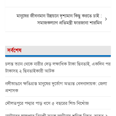
মানুষের জীবনমান উন্নয়নে দৃশ্যমান কিছু করতে চাই :
সমাজকল্যাণ প্রতিমন্ত্রী ফারজানা শারমিন
সর্বশেষ
চলন্ত ভ্যান থেকে নারীর দেড় লক্ষাধিক টাকা ছিনতাই, একদিন পর
টাকাসহ ২ ছিনতাইকারী আটক
নদীভাঙনে ক্ষতিগ্রস্ত মানুষের দুর্ভোগ অত্যন্ত বেদনাদায়ক: জেলা
প্রশাসক
দৌলতপুরে পদ্মার পাড় ধসে ৫ বছরের শিশু নিখোঁজ