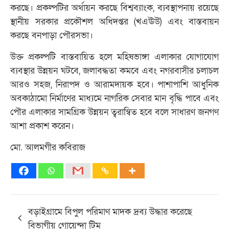
করছে। প্রকল্পটির অর্থায়ন করছে বিশ্বব্যাংক, ব্যবস্থাপনায় রয়েছে
স্থানীয় সরকার প্রকৌশল অধিদপ্তর (খএঊউ) এবং বাস্তবায়ন
করছে বনপাড়া পৌরসভা।
উক্ত প্রকল্পটি বাস্তবায়িত হলে মহিষভাঙ্গা এলাকার যোগাযোগ
ব্যবস্থার উন্নয়ন ঘটবে, জলাবদ্ধতা কমবে এবং নগরবাসীর চলাচল
আরও সহজ, নিরাপদ ও আরামদায়ক হবে। পাশাপাশি আধুনিক
অবকাঠামো নির্মাণের মাধ্যমে নাগরিক সেবার মান বৃদ্ধি পাবে এবং
পৌর এলাকার সামগ্রিক উন্নয়ন ত্বরান্বিত হবে বলে সাধারণ জনগণ
আশা প্রকাশ করেন।
মো. আলমগীর কবিরাজ
Post
বড়াইগ্রামে বিপুল পরিমাণ মাদক দ্রব্য উদ্ধার করেছে
navigation
বিভাগীয় গোয়েন্দা টিম