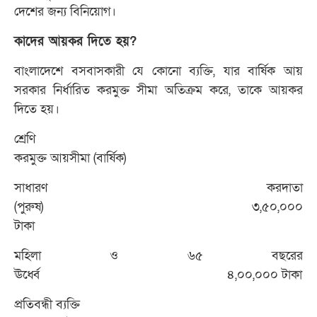
দেশের জন্য বিনিয়োগ।
কাদের আয়কর দিতে হয়?
বাংলাদেশে বসবাসকারী যে কোনো ব্যক্তি, যার বার্ষিক আয়
সরকার নির্ধারিত করমুক্ত সীমা অতিক্রম করে, তাকে আয়কর
দিতে হয়।
শ্রেণি
করমুক্ত আয়সীমা (বার্ষিক)
সাধারণ করদাতা
(পুরুষ) ৩,৫০,০০০
টাকা
মহিলা ও ৬৫ বছরের
ঊর্ধ্বে ৪,০০,০০০ টাকা
প্রতিবন্ধী ব্যক্তি