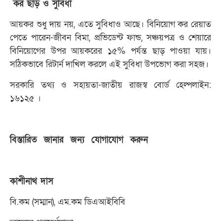
কর ছাড় ও সুবিধা
আয়কর শুধু দায় নয়, এতে সুবিধাও আছে। বিনিয়োগ কর রেয়াত
পেতে পারেন-জীবন বিমা, প্রভিডেন্ট ফান্ড, সঞ্চয়পত্র ও শেয়ারে
বিনিয়োগের উপর আয়করের ১৫% পর্যন্ত ছাড় পাওয়া যায়।
সঠিকভাবে রিটার্ন দাখিল করলে এই সুবিধা উপভোগ করা সহজ।
সরকারি তথ্য ও সহায়তা-জাতীয় রাজস্ব বোর্ড হেল্পলাইন:
১৬১২৫ ।
বিস্তারিত জানার জন্য যোগাযোগ করুন
কাশীনাথ দাস
বি.কম (সম্মান), এম.কম ডিএআইবিবি