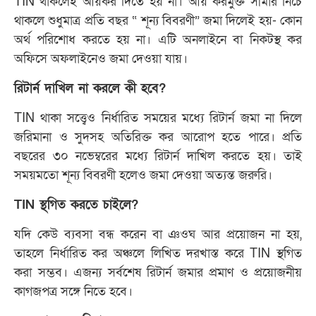
TIN থাকলেই আয়কর দিতে হয় না। আয় করমুক্ত সীমার নিচে
থাকলে শুধুমাত্র প্রতি বছর “ শূন্য বিবরণী” জমা দিলেই হয়- কোন
অর্থ পরিশোধ করতে হয় না। এটি অনলাইনে বা নিকটস্থ কর
অফিসে অফলাইনেও জমা দেওয়া যায়।
রিটার্ন দাখিল না করলে কী হবে?
TIN থাকা সত্ত্বেও নির্ধারিত সময়ের মধ্যে রিটার্ন জমা না দিলে
জরিমানা ও সুদসহ অতিরিক্ত কর আরোপ হতে পারে। প্রতি
বছরের ৩০ নভেম্বরের মধ্যে রিটার্ন দাখিল করতে হয়। তাই
সময়মতো শূন্য বিবরণী হলেও জমা দেওয়া অত্যন্ত জরুরি।
TIN স্থগিত করতে চাইলে?
যদি কেউ ব্যবসা বন্ধ করেন বা ঞওঘ আর প্রয়োজন না হয়,
তাহলে নির্ধারিত কর অঞ্চলে লিখিত দরখাস্ত করে TIN স্থগিত
করা সম্ভব। এজন্য সর্বশেষ রিটার্ন জমার প্রমাণ ও প্রয়োজনীয়
কাগজপত্র সঙ্গে নিতে হবে।