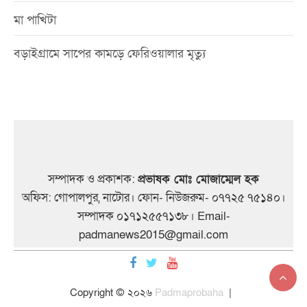
মা পাখিটা
বড়াইগ্রামে সাপের কামড়ে ফেরিওয়ালার মৃত্যু
সম্পাদক ও প্রকাশক:
প্রভাষক মোঃ মোজাম্মেল হক
অফিস: গোপালপুর, নাটোর। ফোন- নিউজরুম- ০৭৭২৫ ৭৫১৪০।
সম্পাদক ০১৭১২৫৫৭১৩৮। Email-
padmanews2015@gmail.com
Copyright © ২০২৬
Padmaprobaha