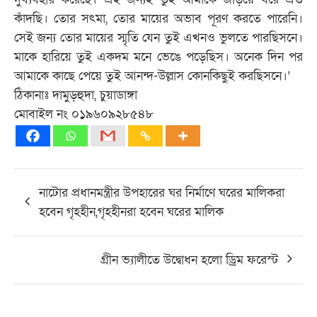
কাঁদছি। তোর সৎমা, তোর মায়ের অভাব পূরণ করতে পারেনি।
সেই জন্য তোর মায়ের স্মৃতি যেন তুই এখনও ভুলতে পারছিসনে।
মাকে হারিয়ে তুই একদম মনে ভেঙে পড়েছিস। অনেক দিন পর
আমাকে কাছে পেয়ে তুই আনন্দ-উল্লাস কোনকিছুই করছিসনে।’
ঠিকানাঃ দামুড়হুদা, চুয়াডাঙ্গা
মোবাইল নং ০১৯৬০৯২৮৫৪৮
Post
নাটোর প্রধানমন্ত্রীর উপহারের ঘর নির্মাণে ঘরের মালিকরা
navigation
হবেন গৃহহীন,গৃহহীনরা হবেন ঘরের মালিক
গ্রীন ভ্যালীতে উদ্বোধন হলো ড্রিম ফরেস্ট