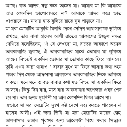
আছে। কত আদর, যত্ন করে তাদের মা। আমার মা কি আমাকে
আর কোনদিন ভালোবাসবে না? আমাকে আদর করে ভাত
খাওয়াবে না। মাথায় হাত বুলিয়ে রাতে ঘুম পাড়াবে না।
মা মরা মেয়েটির আকুতি মিনতি দেখে সেদিন আফসানাকে ভুলিয়ে
রাখতে, তার বাবা হাসেম আলী রাতের আকাশের উজ্জ্বল নক্ষত্র
দেখিয়ে বলেছিলেন, ‘ঐ যে দেখছো মা, রাতের আকাশে অনেক
তারকারাজি জ্বলছে, ঐ তারকারাজির মাঝে তোমার মা লুকিয়ে
আছে। নিশ্চয়ই একদিন তোমার মা তোমার কাছে ফিরে আসবে।
তুমি এখন কান্না থামাও।’ বাবার মুখে মা ফিরে আসার কথা শুনে
পরের দিন থেকে আফসানা আকাশের তারকারাজির দিকে তাকিয়ে
থাকত। মনে মনে ভাবত বাবার কথা মত নিশ্চয় মা একদিন ফিরে
আসবে। কিন্তু দিন যায়, মাস যায় আফসানার অপেক্ষার প্রহর শেষ
হয় না। তার জনম দুঃখিনী মা আর কোনদিন ফিরে আসে না।
এভাবে মা মরা মেয়েটির দুঃখ কষ্ট দেখে সহ্য করতে পারলেন না
হাসেম আলী। এই জন্য তিনি মা মরা মেয়েটির মায়ের স্নেহ,
ভালবাসার অভাব পূরণের জন্য আরেকটা বিয়ে করার সিদ্ধান্ত