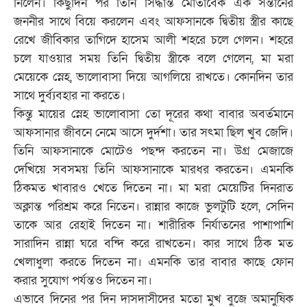
নিলেন। কিছুদিন পর তিনি সিদ্ধান্ত মোতাবেক এক সন্তানের
জননীর সাথে বিয়ে করলেন এবং আফসানকে দ্বিতীয় স্ত্রীর কাছে
রেখে জীবিকার তাগিদে হাসেম আলী শহরে চলে গেলন। শহরে
চলে যাওয়ার সময় তিনি দ্বিতীয় স্ত্রীকে বলে গেলেন, মা মরা
মেয়েকে স্নেহ, ভালোবাসা দিয়ে আগলিয়ে রাখতে। কোনদিন তার
সাথে দুর্ব্যবহার না করতে।
কিন্তু মায়ের স্নেহ ভালোবাসা তো দূরের কথা বাবার অবর্তমানে
আফসানার জীবনে নেমে আসে দুর্দশা। তার সৎমা ছিল খুব জেদি।
তিনি আফসানাকে মোটেও পছন্দ করতেন না। উগ্র মেজাজে
দেখিয়ে সবসময় তিনি আফসানাকে মারধর করতেন। এমনকি
ঠিকমত খাবারও খেতে দিতেন না। মা মরা মেয়েটির দিনরাত
অক্লান্ত পরিশ্রম করে নিতেন। রান্নার কাজে ভুলটুটি হলে, সেদিন
তাকে আর রেহাই দিতেন না। শারীরিক নির্যাতনের পাশাপাশি
সারাদিন রান্না ঘরে বন্দি করে রাখতেন। কার সাথে ঠিক মত
খেলাধুলা করতে দিতেন না। এমনকি তার বাবার কাছে ফোন
করার সুযোগ পর্যন্তও দিতেন না।
এভাবে দিনের পর দিন দাসদাসীদের মতো মুখ বুজে অমানুষিক