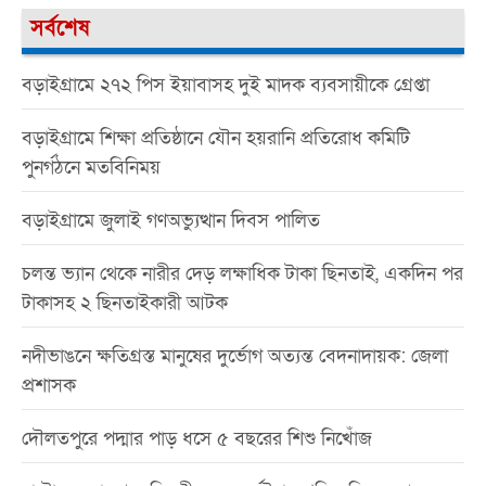
সর্বশেষ
বড়াইগ্রামে ২৭২ পিস ইয়াবাসহ দুই মাদক ব্যবসায়ীকে গ্রেপ্তা
বড়াইগ্রামে শিক্ষা প্রতিষ্ঠানে যৌন হয়রানি প্রতিরোধ কমিটি
পুনর্গঠনে মতবিনিময়
বড়াইগ্রামে জুলাই গণঅভ্যুত্থান দিবস পালিত
চলন্ত ভ্যান থেকে নারীর দেড় লক্ষাধিক টাকা ছিনতাই, একদিন পর
টাকাসহ ২ ছিনতাইকারী আটক
নদীভাঙনে ক্ষতিগ্রস্ত মানুষের দুর্ভোগ অত্যন্ত বেদনাদায়ক: জেলা
প্রশাসক
দৌলতপুরে পদ্মার পাড় ধসে ৫ বছরের শিশু নিখোঁজ