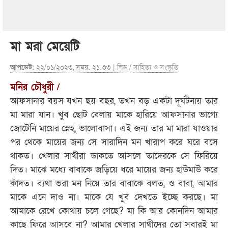
মা মরা মেয়েটি
আপডেট:
২২/০১/২০২৩, সময়: ২১:৩৩ |
লিড
/
সাহিত্য ও সংস্কৃতি
মনির চৌধুরী /
আফসানার বয়স যখন ছয় বছর, তখন বড় একটা দূর্ঘটনায় তার
মা মারা যান। খুব ছোট বেলায় মাকে হারিয়ে আফসানার ভাগ্যে
জোটেনি মায়ের স্নেহ, ভালোবাসা। এই জন্য তার মা মারা যাওয়ার
পর থেকে মায়ের জন্য সে সারাদিন মন খারাপ করে ঘরে বসে
থাকত। খেলার সাথীরা ডাকতে আসলে তাদেরকে সে ফিরিয়ে
দিত। মাঝে মধ্যে বাবাকে জড়িয়ে ধরে মায়ের জন্য হাউমাউ করে
কাঁদত। ব্যথা ভরা মন নিয়ে তার বাবাকে বলত, ও বাবা, আমার
মাকে এনে দাও না। মাকে যে খুব দেখতে ইচ্ছে করছে। মা
আমাকে রেখে কোথায় চলে গেছে? মা কি আর কোনদিন আমার
কাছে ফিরে আসবে না? আমার খেলার সাথীদের তো সবারই মা