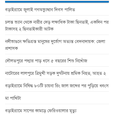
বড়াইগ্রামে জুলাই গণঅভ্যুত্থান দিবস পালিত
চলন্ত ভ্যান থেকে নারীর দেড় লক্ষাধিক টাকা ছিনতাই, একদিন পর
টাকাসহ ২ ছিনতাইকারী আটক
নদীভাঙনে ক্ষতিগ্রস্ত মানুষের দুর্ভোগ অত্যন্ত বেদনাদায়ক: জেলা
প্রশাসক
দৌলতপুরে পদ্মার পাড় ধসে ৫ বছরের শিশু নিখোঁজ
নাটোরের লালপুরে ত্রিমুখী সড়ক দুর্ঘটনায় শ্রমিক নিহত, আহত ২
বড়াইগ্রামে নিষিদ্ধ ৮০টি চায়না রিং জাল জব্দের পর পুড়িয়ে ধ্বংস
মা পাখিটা
বড়াইগ্রামে সাপের কামড়ে ফেরিওয়ালার মৃত্যু