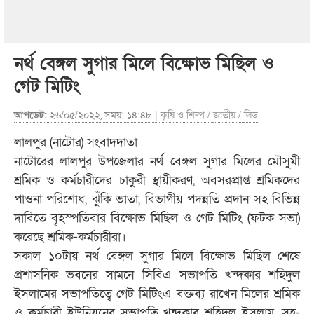
নর্থ বেঙ্গল সুগার মিলে বিক্ষোভ মিছিল ও
গেট মিটিং
আপডেট:
২৬/০৫/২০২২, সময়: ১৪:৪৮ |
কৃষি ও শিল্প
/
জাতীয়
/
লিড
লালপুর (নাটোর) সংবাদদাতা
নাটোরের লালপুর উপজেলার নর্থ বেঙ্গল সুগার মিলের মৌসুমী
শ্রমিক ও কর্মচারীদের চাকুরী স্থায়ীকরণ, অবসরপ্রাপ্ত শ্রমিকদের
পাওনা পরিশোধ, ঝুঁকি ভাতা, বিভাগীয় পদন্নতি প্রদান সহ বিভিন্ন
দাবিতে বৃহস্পতিবার বিক্ষোভ মিছিল ও গেট মিটিং (ফটক সভা)
করেছে শ্রমিক-কর্মচারীরা।
সকাল ১০টায় নর্থ বেঙ্গল সুগার মিলে বিক্ষোভ মিছিল শেষে
প্রশাসনিক ভবনের সামনে সিবিএ সভাপতি খন্দকার শহিদুল
ইসলামের সভাপতিত্বে গেট মিটিংএ বক্তব্য রাখেন মিলের শ্রমিক
ও কর্মচারী ইউনিয়নের সভাপতি খন্দকার শহিদুল ইসলাম, সহ-