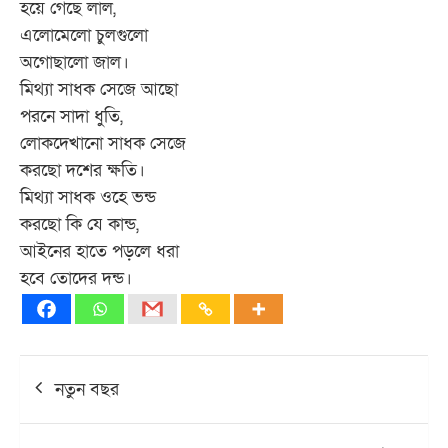
হয়ে গেছে লাল,
এলোমেলো চুলগুলো
অগোছালো জাল।
মিথ্যা সাধক সেজে আছো
পরনে সাদা ধুতি,
লোকদেখানো সাধক সেজে
করছো দশের ক্ষতি।
মিথ্যা সাধক ওহে ভন্ড
করছো কি যে কান্ড,
আইনের হাতে পড়লে ধরা
হবে তোদের দন্ড।
Post
নতুন বছর
navigation