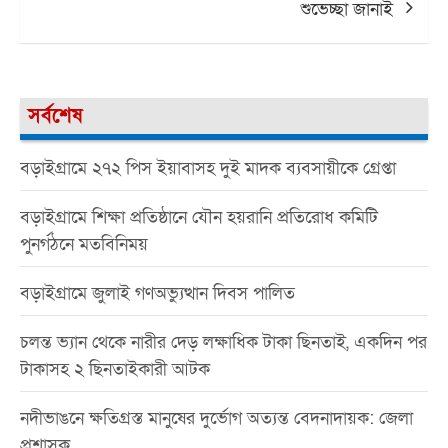
শুভেচ্ছা জানাই
সর্বশেষ
বড়াইগ্রামে ২৭২ পিস ইয়াবাসহ দুই মাদক ব্যবসায়ীকে গ্রেপ্তা
বড়াইগ্রামে শিক্ষা প্রতিষ্ঠানে যৌন হয়রানি প্রতিরোধ কমিটি
পুনর্গঠনে মতবিনিময়
বড়াইগ্রামে জুলাই গণঅভ্যুত্থান দিবস পালিত
চলন্ত ভ্যান থেকে নারীর দেড় লক্ষাধিক টাকা ছিনতাই, একদিন পর
টাকাসহ ২ ছিনতাইকারী আটক
নদীভাঙনে ক্ষতিগ্রস্ত মানুষের দুর্ভোগ অত্যন্ত বেদনাদায়ক: জেলা
প্রশাসক