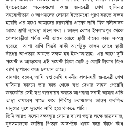
ইসতেহারের অনেকগুলো কাজ জননেত্রী শেখ হাসিনার
সহযোগীতায় ও আপনাদের দোয়ায় ইতোমধ্যে পুরণ করতে সক্ষম
হয়েছি এর মধ্যে আমাদের চরবাসীর প্রানের দাবি ছিল নদীভাঙ্গন
রোধে স্থায়ী ব্যাবস্থা গ্রহন করা । ভাঙ্গন রোধে ইসলামপুর থেকে
গোলাবাড়ীয়া পর্যন্ত নদী ভাঙ্গন রোধে স্থায়ী বাঁধের কাজ সম্পন্ন
হয়েছে। আশা রাখি শিঘ্রই বাকী অংশটুকু ভাঙ্গন রোধে স্থায়ী
বাঁধের আওতায় আনতে সক্ষম হব ইনশাআল্লাহ। এর আগে দুটি
পয়েন্ট ও আজকের এই পয়েন্ট মিলে মোট ৫ কোটি টাকার জিও
ব্যাগ স্থাপনের কাজ চলমান আছে।
বাদশাহ বলেন, আমি স্বপ্ন দেখি মাননীয় প্রধানমন্ত্রী জননেত্রী শেখ
হাসিনার কারনে তার কাছ থেকে স্বপ্ন দেখার সাহস পেয়েছি
জননেত্রীর সেই স্বপ্ন বাস্তবায়ন করতে আপনারা সবাই আমার প্রতি
আস্থা রাখবেন যাতে করে নির্বিঘ্নে চরাঞ্চলের ভাঙ্গন কবলিত
মানুষের সুখে দুঃখের সাথি হয়ে থাকতে পারি।
তিনি আরও বলেন বঙ্গবন্ধুর সোনার বাংলা গড়ার লক্ষে ছাত্রসমাজ,
যুবসমাজকে জাতির পিতার আদর্শকে ধারন করে কাঁধে কাঁধ