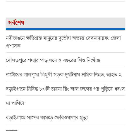
সর্বশেষ
নদীভাঙনে ক্ষতিগ্রস্ত মানুষের দুর্ভোগ অত্যন্ত বেদনাদায়ক: জেলা
প্রশাসক
দৌলতপুরে পদ্মার পাড় ধসে ৫ বছরের শিশু নিখোঁজ
নাটোরের লালপুরে ত্রিমুখী সড়ক দুর্ঘটনায় শ্রমিক নিহত, আহত ২
বড়াইগ্রামে নিষিদ্ধ ৮০টি চায়না রিং জাল জব্দের পর পুড়িয়ে ধ্বংস
মা পাখিটা
বড়াইগ্রামে সাপের কামড়ে ফেরিওয়ালার মৃত্যু