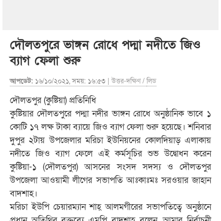
দৌলতপুরে ভাঙ্গন রোধে পদ্মা নদীতে জিও
ব্যাগ ফেলা শুরু
আপডেট:
১৬/১০/২০২১, সময়: ১৬:৫৩ |
উত্তর-দক্ষিণ
/
লিড
দৌলতপুর (কুষ্টিয়া) প্রতিনিধি
কুষ্টিয়ার দৌলতপুরে পদ্মা নদীর ভাঙ্গন রোধে অনুষ্ঠানিক ভাবে ১
কোটি ১৭ লক্ষ টাকা ব্যায়ে জিও ব্যাগ ফেলা শুরু হয়েছে। শনিবার
দুপুর ২টায় উপজেলার মরিচা ইউনিয়নের কোলদিয়াড় এলাকায়
নদীতে জিও ব্যাগ ফেলে এই কর্মসূচির শুভ উদ্বোধন করেন
কুষ্টিয়া-১ (দৌলতপুর) আসনের সংসদ সদস্য ও দৌলতপুর
উপজেলা আওয়ামী লীগের সভাপতি আঃকাঃমঃ সরওয়ার জাহান
বাদশাহ।
মরিচা ইউপি চেয়ারম্যান শাহ্ আলমগীরের সভাপতিত্বে অনুষ্ঠানে
প্রধান অতিথির বক্তব্যে এমপি বাদশাহ বলেন, আমার নির্বাচনী