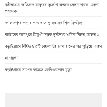
নদীভাঙনে ক্ষতিগ্রস্ত মানুষের দুর্ভোগ অত্যন্ত বেদনাদায়ক: জেলা
প্রশাসক
দৌলতপুরে পদ্মার পাড় ধসে ৫ বছরের শিশু নিখোঁজ
নাটোরের লালপুরে ত্রিমুখী সড়ক দুর্ঘটনায় শ্রমিক নিহত, আহত ২
বড়াইগ্রামে নিষিদ্ধ ৮০টি চায়না রিং জাল জব্দের পর পুড়িয়ে ধ্বংস
মা পাখিটা
বড়াইগ্রামে সাপের কামড়ে ফেরিওয়ালার মৃত্যু