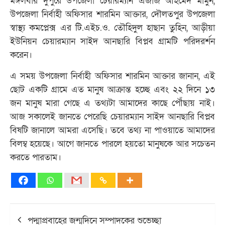
মঙ্গলবার দুপুরে উপজেলা চেয়ারম্যান এজাজ আহমেদ মামুন,
উপজেলা নির্বাহী অফিসার শারমিন আক্তার, দৌলতপুর উপজেলা
স্বাস্থ্য কমপ্লেক্স এর টি.এইচ.ও. তৌহিদুল হাছান তুহিন, আড়ীয়া
ইউনিয়ন চেয়ারম্যান সাইদ আনছারি বিপ্লব গ্রামটি পরিদরর্শন
করেন।
এ সময় উপজেলা নির্বাহী অফিসার শারমিন আক্তার জানান, এই
ছোট একটি গ্রামে এত মানুষ আক্রান্ত হচ্ছে এবং ২২ দিনে ১৩
জন মানুষ মারা গেছে এ তথ্যটা আমাদের কাছে পৌঁছায় নাই।
আজ সকালেই জানতে পেরেছি চেয়ারম্যান সাইদ আনছারি বিপ্লব
বিষটি জানালে আমরা এসেছি। তবে তথ্য না পাওয়াতে আমাদের
বিলম্ব হয়েছে। আগে জানতে পারলে হয়তো মানুষকে আর সচেতন
করতে পারতাম।
Post
পদ্মাপ্রবাহের জন্মদিনে সম্পাদকের শুভেচ্ছা