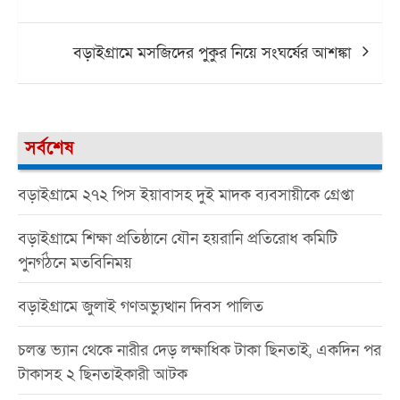
navigation
বড়াইগ্রামে মসজিদের পুকুর নিয়ে সংঘর্ষের আশঙ্কা
সর্বশেষ
বড়াইগ্রামে ২৭২ পিস ইয়াবাসহ দুই মাদক ব্যবসায়ীকে গ্রেপ্তা
বড়াইগ্রামে শিক্ষা প্রতিষ্ঠানে যৌন হয়রানি প্রতিরোধ কমিটি
পুনর্গঠনে মতবিনিময়
বড়াইগ্রামে জুলাই গণঅভ্যুত্থান দিবস পালিত
চলন্ত ভ্যান থেকে নারীর দেড় লক্ষাধিক টাকা ছিনতাই, একদিন পর
টাকাসহ ২ ছিনতাইকারী আটক