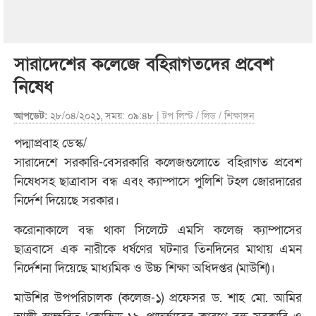
সারাদেশের কলেজে বহিরাগতদের প্রবেশ
নিষেধ
আপডেট:
২৮/০৪/২০২১, সময়: ০৯:৪৮ |
টপ লিস্ট
/
লিড
/
শিক্ষাঙ্গন
পদ্মাপ্রবাহ ডেস্ক/
সারাদেশে সরকারি-বেসরকারি কলেজগুলোতে বহিরাগত প্রবেশ
নিষেধসহ ছাত্রাবাস বন্ধ এবং ক্যাম্পাসে পুলিশি টহল জোরদারের
নির্দেশ দিয়েছে সরকার।
করোনাকালে বন্ধ থাকা সিলেটে এমসি কলেজ ক্যাম্পাসের
ছাত্রবাসে এক নারীকে ধর্ষণের ঘটনার তিনদিনের মাথায় এমন
নির্দেশনা দিয়েছে মাধ্যমিক ও উচ্চ শিক্ষা অধিদপ্তর (মাউশি)।
মাউশির উপপরিচালক (কলেজ-১) প্রফেসর ড. শাহ মো. আমির