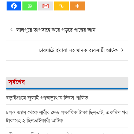
Post
লালপুরে তাপদাহে ঝরে পড়ছে গাছের আম
navigation
চারঘাটে ইয়াবা সহ মাদক ব্যবসায়ী আটক
সর্বশেষ
বড়াইগ্রামে জুলাই গণঅভ্যুত্থান দিবস পালিত
চলন্ত ভ্যান থেকে নারীর দেড় লক্ষাধিক টাকা ছিনতাই, একদিন পর
টাকাসহ ২ ছিনতাইকারী আটক