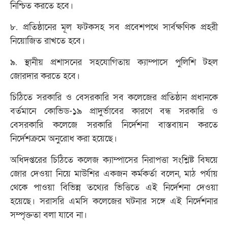
নিশ্চিত করতে হবে।
৮. প্রতিষ্ঠানের মূল ফটকসহ সব প্রবেশপথে সার্বক্ষণিক প্রহরী
নিয়োজিত রাখতে হবে।
৯. স্থানীয় প্রশাসনের সহযোগিতায় ক্যাম্পাসে পুলিশি টহল
জোরদার করতে হবে।
চিঠিতে সরকারি ও বেসরকারি সব কলেজের প্রতিষ্ঠান প্রধানকে
বর্তমানে কোভিড-১৯ প্রাদুর্ভাবের কারণে বন্ধ সরকারি ও
বেসরকারি কলেজে সরকারি নির্দেশনা বাস্তবায়ন করতে
নির্দেশক্রমে অনুরোধ করা হয়েছে।
অধিদপ্তরের চিঠিতে কলেজ ক্যাম্পাসের নিরাপত্তা সংশ্লিষ্ট বিষয়ে
জোর দেওয়া নিয়ে মাউশির একজন কর্মকর্তা বলেন, মাঠ পর্যায়
থেকে পাওয়া বিভিন্ন তথ্যের ভিত্তিতে এই নির্দেশনা দেওয়া
হয়েছে। সরাসরি এমসি কলেজের ঘটনার সঙ্গে এই নির্দেশনার
সম্পৃক্ততা বলা যাবে না।