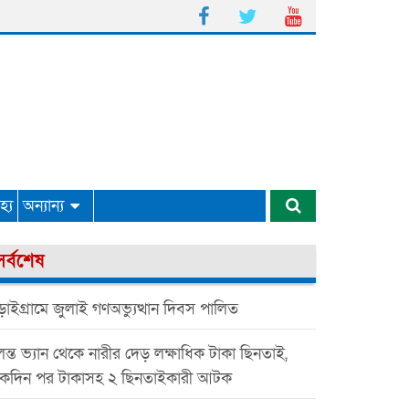
্য
অন্যান্য
সর্বশেষ
াইগ্রামে জুলাই গণঅভ্যুত্থান দিবস পালিত
ন্ত ভ্যান থেকে নারীর দেড় লক্ষাধিক টাকা ছিনতাই,
কদিন পর টাকাসহ ২ ছিনতাইকারী আটক