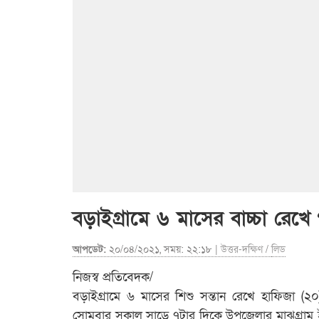
বড়াইগ্রামে ৬ মাসের বাচ্চা রেখে 
আপডেট:
২০/০৪/২০২১, সময়: ২২:১৮ |
উত্তর-দক্ষিণ
/
লিড
নিজস্ব প্রতিবেদক/
বড়াইগ্রামে ৬ মাসের শিশু সন্তান রেখে হাফিজা (২০
সোমবার সকাল সাড়ে ৭টার দিকে উপজেলার মাঝগ্রাম