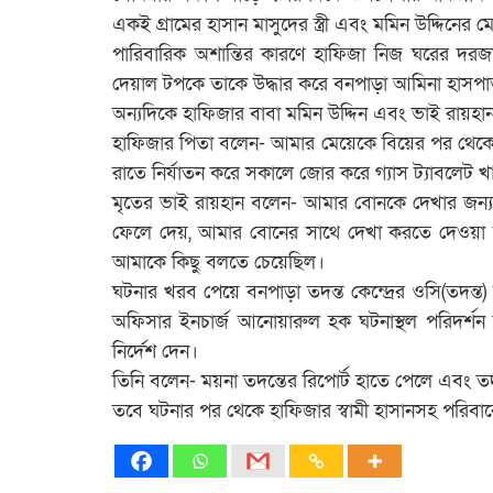
একই গ্রামের হাসান মাসুদের স্ত্রী এবং মমিন উদ্দিনের ম
পারিবারিক অশান্তির কারণে হাফিজা নিজ ঘরের দরজা
দেয়াল টপকে তাকে উদ্ধার করে বনপাড়া আমিনা হাসপা
অন্যদিকে হাফিজার বাবা মমিন উদ্দিন এবং ভাই রায়হা
হাফিজার পিতা বলেন- আমার মেয়েকে বিয়ের পর থেকেই 
রাতে নির্যাতন করে সকালে জোর করে গ্যাস ট্যাবলেট 
মৃতের ভাই রায়হান বলেন- আমার বোনকে দেখার জন্য এ্
ফেলে দেয়, আমার বোনের সাথে দেখা করতে দেওয়া হ
আমাকে কিছু বলতে চেয়েছিল।
ঘটনার খরব পেয়ে বনপাড়া তদন্ত কেন্দ্রের ওসি(তদন্ত)
অফিসার ইনচার্জ আনোয়ারুল হক ঘটনাস্থল পরিদর্শন 
নির্দেশ দেন।
তিনি বলেন- ময়না তদন্তের রিপোর্ট হাতে পেলে এবং তদন্ত
তবে ঘটনার পর থেকে হাফিজার স্বামী হাসানসহ পরিব