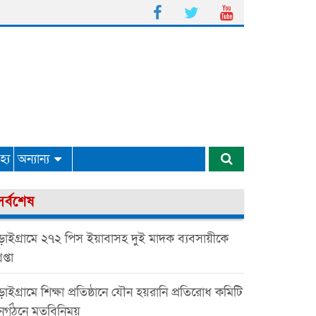
্য
অন্যান্য
সর্বশেষ
়াইগ্রামে ২৭২ পিস ইয়াবাসহ দুই মাদক ব্যবসায়ীকে
েপ্তা
াইগ্রামে শিক্ষা প্রতিষ্ঠানে যৌন হয়রানি প্রতিরোধ কমিটি
ুনর্গঠনে মতবিনিময়