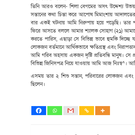
তিনি আরও বলেন- শিলা বেগমের অসৎ উদ্দেশ্য উ
সন্তানের কথা চিন্তা করে আপোষ মিমাংশায় আদালতের মাম
বার একই ঘটনায় আমি নিরুপায় হয়ে পড়েছি। তার পরেও
ফিরে আসতে বললে আমার শ্যালক সোহাগ (২১) আমাক
করতে পারিস, এছাড়া সে বিভিন্ন ভাবে হুমকি দিচ্ছ
লোকজন বর্তমানে আর্থিকভাবে ক্ষতিগ্রস্থ এবং নিরাপত্ত
আমি গরিব অহসায় একজন দৃষ্টি প্রতিবন্ধি মানুষ। সে
বিভিন্ন জিনিসপত্র নিয়ে যাওয়ায় আমি আজ নিঃস্ব^। আমি প
এসময় তার ২ শিশু সন্তান, পরিবারের লোকজন এবং বিভিন্
ছিলেন।
Post