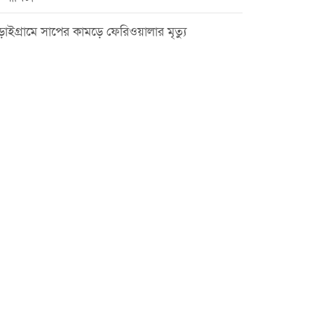
়াইগ্রামে সাপের কামড়ে ফেরিওয়ালার মৃত্যু