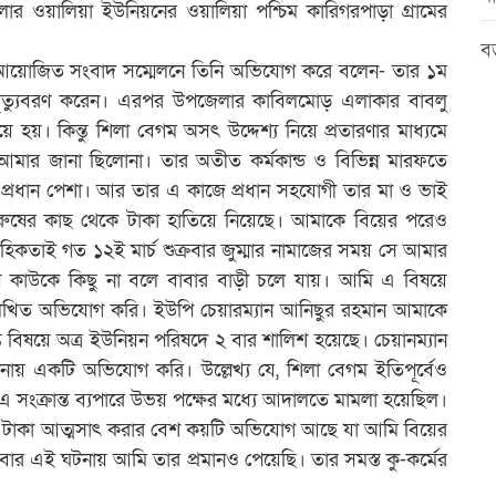
 ওয়ালিয়া ইউনিয়নের ওয়ালিয়া পশ্চিম কারিগরপাড়া গ্রামের
বড
ে আয়োজিত সংবাদ সম্মেলনে তিনি অভিযোগ করে বলেন- তার ১ম
গ্যে মৃত্যুবরণ করেন। এরপর উপজেলার কাবিলমোড় এলাকার বাবলু
হয়। কিন্তু শিলা বেগম অসৎ উদ্দেশ্য নিয়ে প্রতারণার মাধ্যমে
মার জানা ছিলোনা। তার অতীত কর্মকান্ড ও বিভিন্ন মারফতে
প্রধান পেশা। আর তার এ কাজে প্রধান সহযোগী তার মা ও ভাই
রুষের কাছ থেকে টাকা হাতিয়ে নিয়েছে। আমাকে বিয়ের পরেও
িকতাই গত ১২ই মার্চ শুক্রবার জুম্মার নামাজের সময় সে আমার
য়ে কাউকে কিছু না বলে বাবার বাড়ী চলে যায়। আমি এ বিষয়ে
লিখিত অভিযোগ করি। ইউপি চেয়ারম্যান আনিছুর রহমান আমাকে
ত বিষয়ে অত্র ইউনিয়ন পরিষদে ২ বার শালিশ হয়েছে। চেয়ানম্যান
ানায় একটি অভিযোগ করি। উল্লেখ্য যে, শিলা বেগম ইতিপূর্বেও
সংক্রান্ত ব্যপারে উভয় পক্ষের মধ্যে আদালতে মামলা হয়েছিল।
ে টাকা আত্মসাৎ করার বেশ কয়টি অভিযোগ আছে যা আমি বিয়ের
ার এই ঘটনায় আমি তার প্রমানও পেয়েছি। তার সমস্ত কু-কর্মের