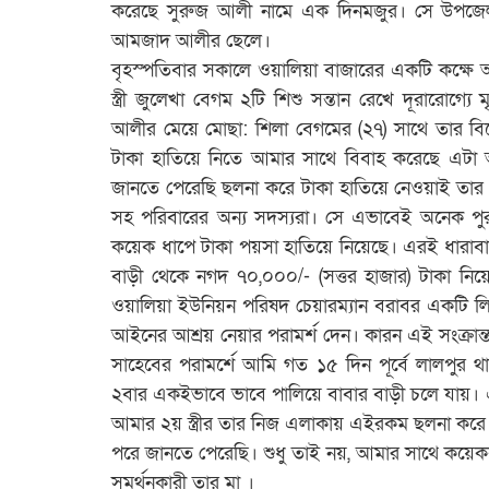
করেছে সুরুজ আলী নামে এক দিনমজুর। সে উপজেলার
আমজাদ আলীর ছেলে।
বৃহস্পতিবার সকালে ওয়ালিয়া বাজারের একটি কক্ষ
স্ত্রী জুলেখা বেগম ২টি শিশু সন্তান রেখে দূরারো
আলীর মেয়ে মোছা: শিলা বেগমের (২৭) সাথে তার বিয়ে 
টাকা হাতিয়ে নিতে আমার সাথে বিবাহ করেছে এটা আ
জানতে পেরেছি ছলনা করে টাকা হাতিয়ে নেওয়াই তার 
সহ পরিবারের অন্য সদস্যরা। সে এভাবেই অনেক পু
কয়েক ধাপে টাকা পয়সা হাতিয়ে নিয়েছে। এরই ধারাবাহ
বাড়ী থেকে নগদ ৭০,০০০/- (সত্তর হাজার) টাকা নি
ওয়ালিয়া ইউনিয়ন পরিষদ চেয়ারম্যান বরাবর একটি 
আইনের আশ্রয় নেয়ার পরামর্শ দেন। কারন এই সংক্রান্
সাহেবের পরামর্শে আমি গত ১৫ দিন পূর্বে লালপুর থ
২বার একইভাবে ভাবে পালিয়ে বাবার বাড়ী চলে যায়। এ 
আমার ২য় স্ত্রীর তার নিজ এলাকায় এইরকম ছলনা কর
পরে জানতে পেরেছি। শুধু তাই নয়, আমার সাথে কয়েকব
সমর্থনকারী তার মা ।