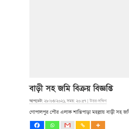
বাড়ী সহ জমি বিক্রয় বিজ্ঞপ্তি
আপডেট:
২৮/০৩/২০২১, সময়: ২০:৫৭ |
উত্তর-দক্ষিণ
গোপালপুর পৌর এলাক শান্তিপাড়া মহল্লায় বাড়ী সহ জমি ব