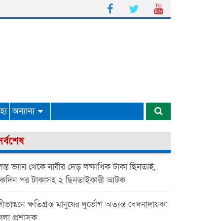
্য
অন্যান্য
সর্বশেষ
ন্ত ভ্যান থেকে নারীর দেড় লক্ষাধিক টাকা ছিনতাই,
কদিন পর টাকাসহ ২ ছিনতাইকারী আটক
ীভাঙনে ক্ষতিগ্রস্ত মানুষের দুর্ভোগ অত্যন্ত বেদনাদায়ক:
েলা প্রশাসক