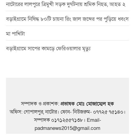
নাটোরের লালপুরে ত্রিমুখী সড়ক দুর্ঘটনায় শ্রমিক নিহত, আহত ২
বড়াইগ্রামে নিষিদ্ধ ৮০টি চায়না রিং জাল জব্দের পর পুড়িয়ে ধ্বংস
মা পাখিটা
বড়াইগ্রামে সাপের কামড়ে ফেরিওয়ালার মৃত্যু
সম্পাদক ও প্রকাশক:
প্রভাষক মোঃ মোজাম্মেল হক
অফিস: গোপালপুর, নাটোর। ফোন- নিউজরুম- ০৭৭২৫ ৭৫১৪০।
সম্পাদক ০১৭১২৫৫৭১৩৮। Email-
padmanews2015@gmail.com