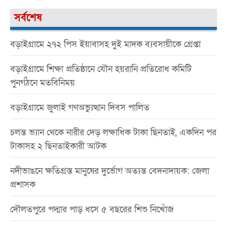
সর্বশেষ
বড়াইগ্রামে ২৭২ পিস ইয়াবাসহ দুই মাদক ব্যবসায়ীকে গ্রেপ্তা
বড়াইগ্রামে শিক্ষা প্রতিষ্ঠানে যৌন হয়রানি প্রতিরোধ কমিটি
পুনর্গঠনে মতবিনিময়
বড়াইগ্রামে জুলাই গণঅভ্যুত্থান দিবস পালিত
চলন্ত ভ্যান থেকে নারীর দেড় লক্ষাধিক টাকা ছিনতাই, একদিন পর
টাকাসহ ২ ছিনতাইকারী আটক
নদীভাঙনে ক্ষতিগ্রস্ত মানুষের দুর্ভোগ অত্যন্ত বেদনাদায়ক: জেলা
প্রশাসক
দৌলতপুরে পদ্মার পাড় ধসে ৫ বছরের শিশু নিখোঁজ