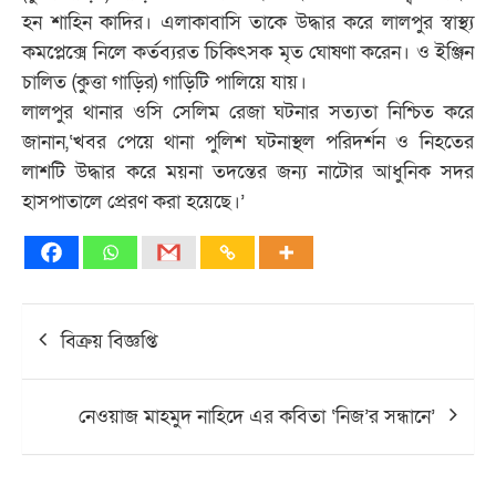
হন শাহিন কাদির। এলাকাবাসি তাকে উদ্ধার করে লালপুর স্বাস্থ্য
কমপ্লেক্সে নিলে কর্তব্যরত চিকিৎসক মৃত ঘোষণা করেন। ও ইঞ্জিন
চালিত (কুত্তা গাড়ির) গাড়িটি পালিয়ে যায়।
লালপুর থানার ওসি সেলিম রেজা ঘটনার সত্যতা নিশ্চিত করে
জানান,‘খবর পেয়ে থানা পুলিশ ঘটনাস্থল পরিদর্শন ও নিহতের
লাশটি উদ্ধার করে ময়না তদন্তের জন্য নাটোর আধুনিক সদর
হাসপাতালে প্রেরণ করা হয়েছে।’
Post
বিক্রয় বিজ্ঞপ্তি
navigation
নেওয়াজ মাহমুদ নাহিদে এর কবিতা ‘নিজ’র সন্ধানে’