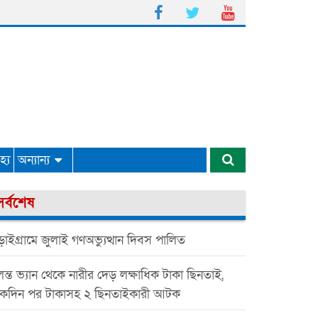
্য
অন্যান্য
সর্বশেষ
াইগ্রামে জুলাই গণঅভ্যুত্থান দিবস পালিত
ন্ত ভ্যান থেকে নারীর দেড় লক্ষাধিক টাকা ছিনতাই,
কদিন পর টাকাসহ ২ ছিনতাইকারী আটক