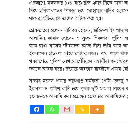
এরআগে, মঙ্গলবার (০৩ মার্চ) রাত ২টার দিকে ঢাকা-আ
গিয়ে ছুরিকাঘাতের শিকার হয়ে মোহাম্মদ রাব্বি হোস
থাকার অভিযোগে তাদের আটক করা হয়।
গ্রেফতাররা হলেন- সাব্বির হোসেন, জহিরুল ইসলাম, ল
আলামিন, কামাল হোসেন ও সুজন শিকদার। পুলিশ জানায়,
করে রাখা বাসের স্টাফদের কাছে চাঁদা দাবি করে আ
ইকবালের হাত-পা বেঁধে মারধর করে। পরে পাশে থা
খবর পেয়ে পুলিশ সেখানে পৌঁছালে সন্ত্রাসীরা কনস্টে
জনকে আটক করে। রক্তাক্ত অবস্থায় রাব্বীকে এনাম মে
সাভার মডেল থানার ভারপ্রাপ্ত কর্মকর্তা (ওসি, তদন
ইকবাল ও পুলিশ বাদি হয়ে পৃথক দুটি মামলা দায়ের
১০ জনকে আসামি করা হয়েছে। গ্রেফতার আসামিদের ১