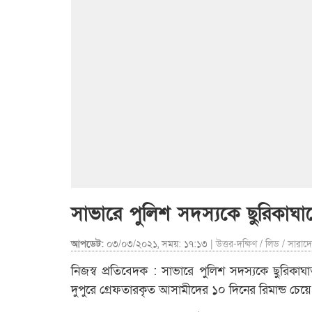
সাভারে পুলিশ সদস্যকে ছুরিকা
আপডেট:
০৩/০৩/২০২১, সময়: ১৭:১৩ |
উত্তর-দক্ষিণ
/
লিড
/
সারাদ
নিজস্ব প্রতিবেদক : সাভারে পুলিশ সদস্যকে ছুর
দুপুরে গ্রেফতারকৃত আসামীদের ১০ দিনের রিমান্ড চ