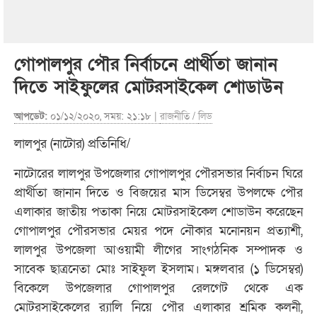
গোপালপুর পৌর নির্বাচনে প্রার্থীতা জানান
দিতে সাইফুলের মোটরসাইকেল শোডাউন
আপডেট:
০১/১২/২০২০, সময়: ২১:১৮ |
রাজনীতি
/
লিড
লালপুর (নাটোর) প্রতিনিধি/
নাটোরের লালপুর উপজেলার গোপালপুর পৌরসভার নির্বাচন ঘিরে
প্রার্থীতা জানান দিতে ও বিজয়ের মাস ডিসেম্বর উপলক্ষে পৌর
এলাকার জাতীয় পতাকা নিয়ে মোটরসাইকেল শোডাউন করেছেন
গোপালপুর পৌরসভার মেয়র পদে নৌকার মনোনয়ন প্রত্যাশী,
লালপুর উপজেলা আওয়ামী লীগের সাংগঠনিক সম্পাদক ও
সাবেক ছাত্রনেতা মোঃ সাইফুল ইসলাম। মঙ্গলবার (১ ডিসেম্বর)
বিকেলে উপজেলার গোপালপুর রেলগেট থেকে এক
মোটরসাইকেলের র
্যালি নিয়ে পৌর এলাকার শ্রমিক কলনী,