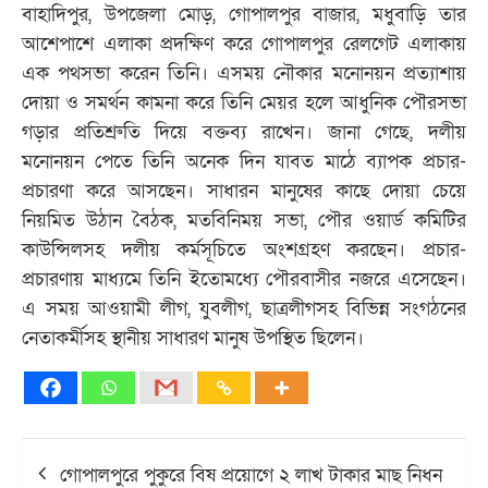
বাহাদিপুর, উপজেলা মোড়, গোপালপুর বাজার, মধুবাড়ি তার
আশেপাশে এলাকা প্রদক্ষিণ করে গোপালপুর রেলগেট এলাকায়
এক পথসভা করেন তিনি। এসময় নৌকার মনোনয়ন প্রত্যাশায়
দোয়া ও সমর্থন কামনা করে তিনি মেয়র হলে আধুনিক পৌরসভা
গড়ার প্রতিশ্রুতি দিয়ে বক্তব্য রাখেন। জানা গেছে, দলীয়
মনোনয়ন পেতে তিনি অনেক দিন যাবত মাঠে ব্যাপক প্রচার-
প্রচারণা করে আসছেন। সাধারন মানুষের কাছে দোয়া চেয়ে
নিয়মিত উঠান বৈঠক, মতবিনিময় সভা, পৌর ওয়ার্ড কমিটির
কাউন্সিলসহ দলীয় কর্মসূচিতে অংশগ্রহণ করছেন। প্রচার-
প্রচারণায় মাধ্যমে তিনি ইতোমধ্যে পৌরবাসীর নজরে এসেছেন।
এ সময় আওয়ামী লীগ, যুবলীগ, ছাত্রলীগসহ বিভিন্ন সংগঠনের
নেতাকর্মীসহ স্থানীয় সাধারণ মানুষ উপস্থিত ছিলেন।
Post
গোপালপুরে পুকুরে বিষ প্রয়োগে ২ লাখ টাকার মাছ নিধন