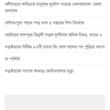
নদীভাঙনে ক্ষতিগ্রস্ত মানুষের দুর্ভোগ অত্যন্ত বেদনাদায়ক: জেলা
প্রশাসক
দৌলতপুরে পদ্মার পাড় ধসে ৫ বছরের শিশু নিখোঁজ
নাটোরের লালপুরে ত্রিমুখী সড়ক দুর্ঘটনায় শ্রমিক নিহত, আহত ২
বড়াইগ্রামে নিষিদ্ধ ৮০টি চায়না রিং জাল জব্দের পর পুড়িয়ে ধ্বংস
মা পাখিটা
বড়াইগ্রামে সাপের কামড়ে ফেরিওয়ালার মৃত্যু