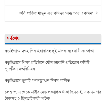
navigation
কবি শাহিনা খাতুন এর কবিতা ‘অন্য আর একদিন’
সর্বশেষ
বড়াইগ্রামে ২৭২ পিস ইয়াবাসহ দুই মাদক ব্যবসায়ীকে গ্রেপ্তা
বড়াইগ্রামে শিক্ষা প্রতিষ্ঠানে যৌন হয়রানি প্রতিরোধ কমিটি
পুনর্গঠনে মতবিনিময়
বড়াইগ্রামে জুলাই গণঅভ্যুত্থান দিবস পালিত
চলন্ত ভ্যান থেকে নারীর দেড় লক্ষাধিক টাকা ছিনতাই, একদিন পর
টাকাসহ ২ ছিনতাইকারী আটক