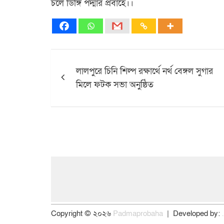
চলে ডিঙ্গি পদ্মার প্রবাহে।।
Post
লালপুরে চিনি শিল্প রক্ষার্থে নর্থ বেঙ্গল সুগার
navigation
মিলে ফটক সভা অনুষ্ঠিত
Copyright © ২০২৬
Padmaprobaha
Developed by: