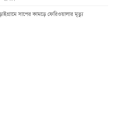
়াইগ্রামে সাপের কামড়ে ফেরিওয়ালার মৃত্যু