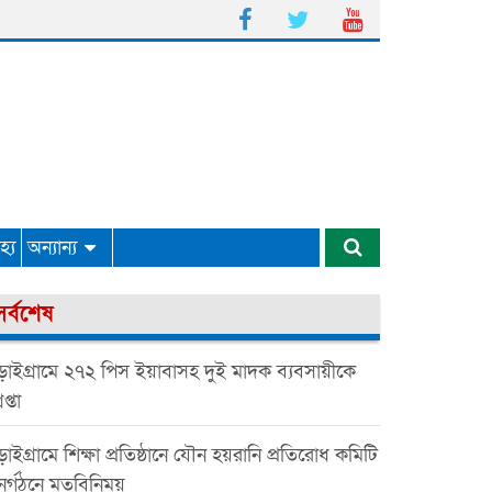
্য
অন্যান্য
সর্বশেষ
়াইগ্রামে ২৭২ পিস ইয়াবাসহ দুই মাদক ব্যবসায়ীকে
েপ্তা
াইগ্রামে শিক্ষা প্রতিষ্ঠানে যৌন হয়রানি প্রতিরোধ কমিটি
ুনর্গঠনে মতবিনিময়