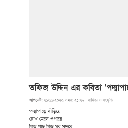
তফিজ উদ্দিন এর কবিতা ‘পদ্মাপা
আপডেট:
২১/১১/২০২০, সময়: ২১:২৬ |
সাহিত্য ও সংস্কৃতি
পদ্মাপাড়ে দাঁড়িয়ে
চোখ মেলে ওপারে
কিছু গাছ কিছু ঘর সুদুরে