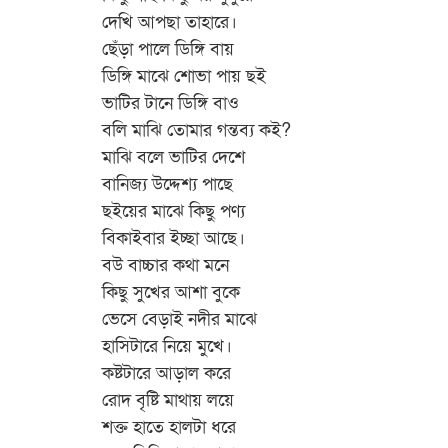
দেখি আপছা তাহারে।
ছেঁড়া পালে ডিঙ্গি বায়
ডিঙ্গি মাঝে শোভা পায় ছই
ভাটির টানে ডিঙ্গি বাও
বলি মাঝি তোমার গন্তব্য কই?
মাঝি বলে ভাটির দেশে
বানিজ্য উদ্দেশ্য পাছে
ছইয়ের মাঝে কিছু পণ্য
বিকাইবার ইচ্ছা আছে।
বউ বাচ্চার কথা মনে
কিছু সুখের আশা বুকে
ভেসে বেড়াই নদীর মাঝে
হাসিটারে নিয়ে মুখে।
কষ্টটারে আড়াল করে
রোদ বৃষ্টি মাথায় লয়ে
শক্ত হাতে হালটা ধরে