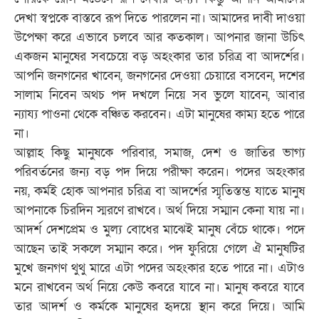
দেখা স্বপ্নকে বাস্তবে রূপ দিতে পারলেন না। আমাদের দাবী দাওয়া
উপেক্ষা করে এভাবে চলবে আর কতকাল। আপনার জানা উচিৎ
একজন মানুষের সবচেয়ে বড় অহংকার তার চরিত্র বা আদর্শের।
আপনি জনগনের খাবেন, জনগনের দেওয়া চেয়ারে বসবেন, দশের
সালাম নিবেন অথচ পদ দখলে নিয়ে সব ভুলে যাবেন, আবার
ন্যায্য পাওনা থেকে বঞ্চিত করবেন। এটা মানুষের কাম্য হতে পারে
না।
আল্লাহ কিছু মানুষকে পরিবার, সমাজ, দেশ ও জাতির ভাগ্য
পরিবর্তনের জন্য বড় পদ দিয়ে পরীক্ষা করেন। পদের অহংকার
নয়, কর্মই হোক আপনার চরিত্র বা আদর্শের স্মৃতিস্তম্ভ যাতে মানুষ
আপনাকে চিরদিন স্মরণে রাখবে। অর্থ দিয়ে সম্মান কেনা যায় না।
আদর্শ দেশপ্রেম ও মুল্য বোধের মাঝেই মানুষ বেঁচে থাকে। পদে
আছেন তাই সকলে সম্মান করে। পদ ফুরিয়ে গেলে ঐ মানুষটির
মুখে জনগণ থুথু মারে এটা পদের অহংকার হতে পারে না। এটাও
মনে রাখবেন অর্থ নিয়ে কেউ কবরে যাবে না। মানুষ কবরে যাবে
তার আদর্শ ও কর্মকে মানুষের হৃদয়ে স্থান করে দিয়ে। আমি