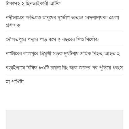
টাকাসহ ২ ছিনতাইকারী আটক
নদীভাঙনে ক্ষতিগ্রস্ত মানুষের দুর্ভোগ অত্যন্ত বেদনাদায়ক: জেলা
প্রশাসক
দৌলতপুরে পদ্মার পাড় ধসে ৫ বছরের শিশু নিখোঁজ
নাটোরের লালপুরে ত্রিমুখী সড়ক দুর্ঘটনায় শ্রমিক নিহত, আহত ২
বড়াইগ্রামে নিষিদ্ধ ৮০টি চায়না রিং জাল জব্দের পর পুড়িয়ে ধ্বংস
মা পাখিটা