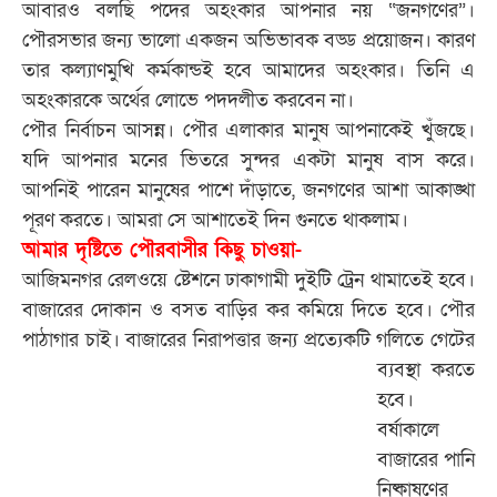
আবারও বলছি পদের অহংকার আপনার নয় “জনগণের”।
পৌরসভার জন্য ভালো একজন অভিভাবক বড্ড প্রয়োজন। কারণ
তার কল্যাণমুখি কর্মকান্ডই হবে আমাদের অহংকার। তিনি এ
অহংকারকে অর্থের লোভে পদদলীত করবেন না।
পৌর নির্বাচন আসন্ন। পৌর এলাকার মানুষ আপনাকেই খুঁজছে।
যদি আপনার মনের ভিতরে সুন্দর একটা মানুষ বাস করে।
আপনিই পারেন মানুষের পাশে দাঁড়াতে, জনগণের আশা আকাঙ্খা
পূরণ করতে। আমরা সে আশাতেই দিন গুনতে থাকলাম।
আমার দৃষ্টিতে পৌরবাসীর কিছু চাওয়া-
আজিমনগর রেলওয়ে ষ্টেশনে ঢাকাগামী দুইটি ট্রেন থামাতেই হবে।
বাজারের দোকান ও বসত বাড়ির কর কমিয়ে দিতে হবে। পৌর
পাঠাগার চাই। বাজারের
নিরাপত্তার জন্য প্রত্যেকটি গলিতে গেটের
ব্যবস্থা করতে
হবে।
বর্ষাকালে
বাজারের পানি
নিষ্কাষণের