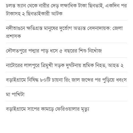
চলন্ত ভ্যান থেকে নারীর দেড় লক্ষাধিক টাকা ছিনতাই, একদিন পর
টাকাসহ ২ ছিনতাইকারী আটক
নদীভাঙনে ক্ষতিগ্রস্ত মানুষের দুর্ভোগ অত্যন্ত বেদনাদায়ক: জেলা
প্রশাসক
দৌলতপুরে পদ্মার পাড় ধসে ৫ বছরের শিশু নিখোঁজ
নাটোরের লালপুরে ত্রিমুখী সড়ক দুর্ঘটনায় শ্রমিক নিহত, আহত ২
বড়াইগ্রামে নিষিদ্ধ ৮০টি চায়না রিং জাল জব্দের পর পুড়িয়ে ধ্বংস
মা পাখিটা
বড়াইগ্রামে সাপের কামড়ে ফেরিওয়ালার মৃত্যু