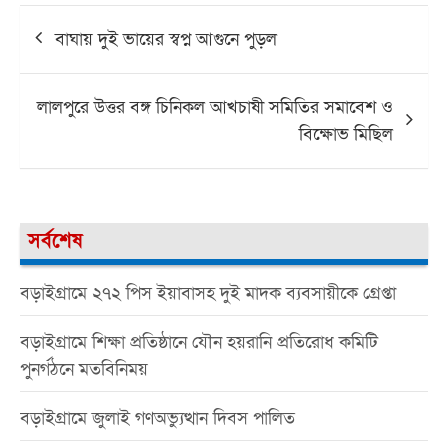
Post
বাঘায় দুই ভা‌য়ের স্বপ্ন আগুনে পুড়ল
navigation
লালপুরে উত্তর বঙ্গ চিনিকল আখচাষী সমিতির সমাবেশ ও
বিক্ষোভ মিছিল
সর্বশেষ
বড়াইগ্রামে ২৭২ পিস ইয়াবাসহ দুই মাদক ব্যবসায়ীকে গ্রেপ্তা
বড়াইগ্রামে শিক্ষা প্রতিষ্ঠানে যৌন হয়রানি প্রতিরোধ কমিটি
পুনর্গঠনে মতবিনিময়
বড়াইগ্রামে জুলাই গণঅভ্যুত্থান দিবস পালিত