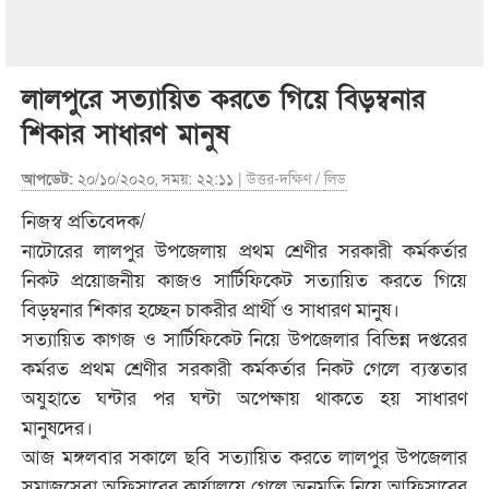
লালপুরে সত্যায়িত করতে গিয়ে বিড়ম্বনার
শিকার সাধারণ মানুষ
আপডেট:
২০/১০/২০২০, সময়: ২২:১১ |
উত্তর-দক্ষিণ
/
লিড
নিজস্ব প্রতিবেদক/
নাটোরের লালপুর উপজেলায় প্রথম শ্রেণীর সরকারী কর্মকর্তার
নিকট প্রয়োজনীয় কাজও সার্টিফিকেট সত্যায়িত করতে গিয়ে
বিড়ম্বনার শিকার হচ্ছেন চাকরীর প্রার্থী ও সাধারণ মানুষ।
সত্যায়িত কাগজ ও সার্টিফিকেট নিয়ে উপজেলার বিভিন্ন দপ্তরের
কর্মরত প্রথম শ্রেণীর সরকারী কর্মকর্তার নিকট গেলে ব্যস্ততার
অযুহাতে ঘন্টার পর ঘন্টা অপেক্ষায় থাকতে হয় সাধারণ
মানুষদের।
আজ মঙ্গলবার সকালে ছবি সত্যায়িত করতে লালপুর উপজেলার
সমাজসেবা অফিসারের কার্যালয়ে গেলে অনুমতি নিয়ে আফিসারের