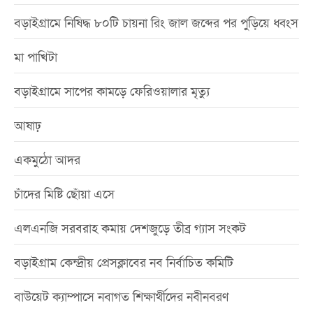
বড়াইগ্রামে নিষিদ্ধ ৮০টি চায়না রিং জাল জব্দের পর পুড়িয়ে ধ্বংস
মা পাখিটা
বড়াইগ্রামে সাপের কামড়ে ফেরিওয়ালার মৃত্যু
আষাঢ়
একমুঠো আদর
চাঁদের মিষ্টি ছোঁয়া এসে
এলএনজি সরবরাহ কমায় দেশজুড়ে তীব্র গ্যাস সংকট
বড়াইগ্রাম কেন্দ্রীয় প্রেসক্লাবের নব নির্বাচিত কমিটি
বাউয়েট ক্যাম্পাসে নবাগত শিক্ষার্থীদের নবীনবরণ