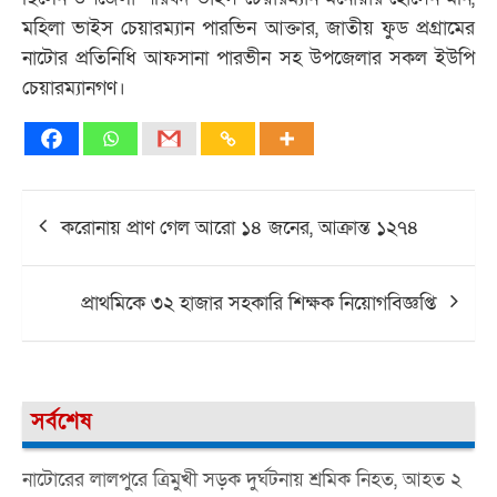
মহিলা ভাইস চেয়ারম্যান পারভিন আক্তার, জাতীয় ফুড প্রগ্রামের
নাটোর প্রতিনিধি আফসানা পারভীন সহ উপজেলার সকল ইউপি
চেয়ারম্যানগণ।
Post
করোনায় প্রাণ গেল আরো ১৪ জনের, আক্রান্ত ১২৭৪
navigation
প্রাথমিকে ৩২ হাজার সহকারি শিক্ষক নিয়োগবিজ্ঞপ্তি
সর্বশেষ
নাটোরের লালপুরে ত্রিমুখী সড়ক দুর্ঘটনায় শ্রমিক নিহত, আহত ২