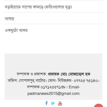
বড়াইগ্রামে সাপের কামড়ে ফেরিওয়ালার মৃত্যু
আষাঢ়
একমুঠো আদর
সম্পাদক ও প্রকাশক:
প্রভাষক মোঃ মোজাম্মেল হক
অফিস: গোপালপুর, নাটোর। ফোন- নিউজরুম- ০৭৭২৫ ৭৫১৪০।
সম্পাদক ০১৭১২৫৫৭১৩৮। Email-
padmanews2015@gmail.com