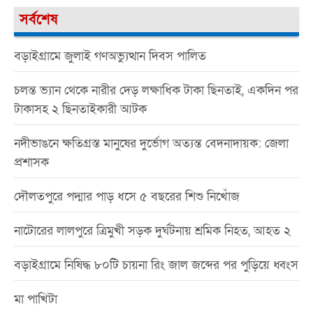
সর্বশেষ
বড়াইগ্রামে জুলাই গণঅভ্যুত্থান দিবস পালিত
চলন্ত ভ্যান থেকে নারীর দেড় লক্ষাধিক টাকা ছিনতাই, একদিন পর
টাকাসহ ২ ছিনতাইকারী আটক
নদীভাঙনে ক্ষতিগ্রস্ত মানুষের দুর্ভোগ অত্যন্ত বেদনাদায়ক: জেলা
প্রশাসক
দৌলতপুরে পদ্মার পাড় ধসে ৫ বছরের শিশু নিখোঁজ
নাটোরের লালপুরে ত্রিমুখী সড়ক দুর্ঘটনায় শ্রমিক নিহত, আহত ২
বড়াইগ্রামে নিষিদ্ধ ৮০টি চায়না রিং জাল জব্দের পর পুড়িয়ে ধ্বংস
মা পাখিটা