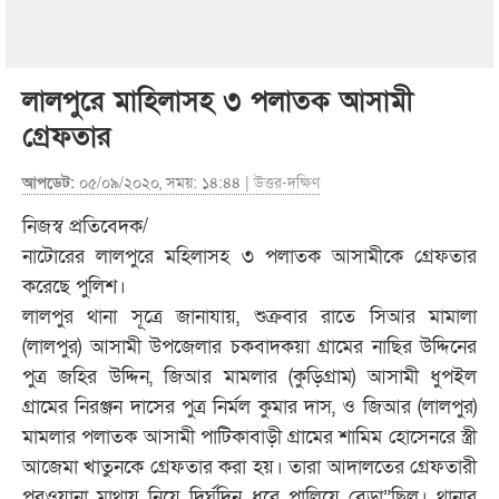
লালপুরে মাহিলাসহ ৩ পলাতক আসামী
গ্রেফতার
আপডেট:
০৫/০৯/২০২০, সময়: ১৪:৪৪ |
উত্তর-দক্ষিণ
নিজস্ব প্রতিবেদক/
নাটোরের লালপুরে মহিলাসহ ৩ পলাতক আসামীকে গ্রেফতার
করেছে পুলিশ।
লালপুর থানা সূত্রে জানাযায়, শুক্রবার রাতে সিআর মামালা
(লালপুর) আসামী উপজেলার চকবাদকয়া গ্রামের নাছির উদ্দিনের
পুত্র জহির উদ্দিন, জিআর মামলার (কুড়িগ্রাম) আসামী ধুপইল
গ্রামের নিরঞ্জন দাসের পুত্র নির্মল কুমার দাস, ও জিআর (লালপুর)
মামলার পলাতক আসামী পাটিকাবাড়ী গ্রামের শামিম হোসেনরে স্ত্রী
আজেমা খাতুনকে গ্রেফতার করা হয়। তারা আদালতের গ্রেফতারী
পরওয়ানা মাথায় নিয়ে দির্ঘদিন ধরে পালিয়ে বেড়া”িছল। থানার