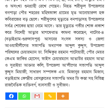
ও অসংখ্য গুনগ্রাহী রেখে গেছেন। নিহত শরীফুল উপজেলার
বনপাড়া পৌর শহরের মহিষভাঙ্গা গ্রামের মৃত আনোয়ারুল হক
কবিরাজের বড় ছেলে। শরীফুলের মৃত্যুতে বনপাড়াসহ উপজেলার
সর্বত্র শোকের ছায়া নেমে আসে। তার মুত্যুতে গভীর শোক প্রকাশ
করে বিদেহী আত্নার মাগফেরাত কামনা করেছেন, নাটোর-৪
(বড়াইগ্রাম-গুরুদাসপুর) আসনের সংসদ সদস্য ও জেলা
আওয়ামীলীগের সভাপতি অধ্যাপক আব্দুল কুদ্দুস, উপজেলা
পরিষদের চেয়ারম্যান ডা. সিদ্দিকুর রহমান পাটোয়ারী, পৌর মেয়র
কেএম জাকির হোসেন, ভাইস চেয়ারম্যান আতাউর রহমান আতা
ও সুরাইয়া আক্তার কলি, উপজেলা আ’লীগের সভাপতি আব্দুল
কুদ্দুস মিয়াজী, সাধারণ সম্পাদক এড. মিজানুর রহমান মিজান,
বড়াইগ্রাম কেন্দ্রীয় প্রেসক্লাবের সভাপতি অমর ডি কস্তা সহ বিভিন্ন
রাজনৈতিক ব্যক্তিবর্গ, ব্যবসায়ী ও সুধীজন।