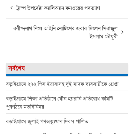
Post
ট্রাম্প উপদেষ্টা ক্যালিঅ্যান কনওয়ের পদত্যাগ
navigation
রবীন্দ্রনাথ নিয়ে আইনি নোটিশের জবাব দিলেন সিরাজুল
ইসলাম চৌধুরী
সর্বশেষ
বড়াইগ্রামে ২৭২ পিস ইয়াবাসহ দুই মাদক ব্যবসায়ীকে গ্রেপ্তা
বড়াইগ্রামে শিক্ষা প্রতিষ্ঠানে যৌন হয়রানি প্রতিরোধ কমিটি
পুনর্গঠনে মতবিনিময়
বড়াইগ্রামে জুলাই গণঅভ্যুত্থান দিবস পালিত