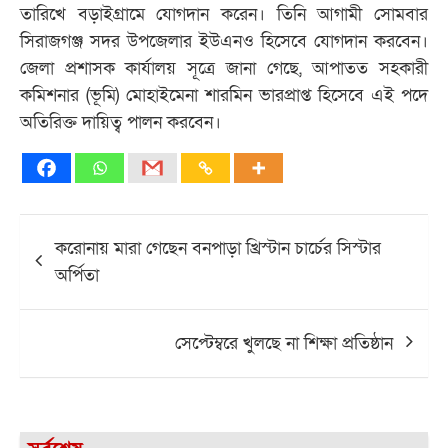
তারিখে বড়াইগ্রামে যোগদান করেন। তিনি আগামী সোমবার
সিরাজগঞ্জ সদর উপজেলার ইউএনও হিসেবে যোগদান করবেন।
জেলা প্রশাসক কার্যালয় সূত্রে জানা গেছে, আপাতত সহকারী
কমিশনার (ভূমি) মোহাইমেনা শারমিন ভারপ্রাপ্ত হিসেবে এই পদে
অতিরিক্ত দায়িত্ব পালন করবেন।
Post
করোনায় মারা গেছেন বনপাড়া খ্রিস্টান চার্চের সিস্টার
navigation
অর্পিতা
সেপ্টেম্বরে খুলছে না শিক্ষা প্রতিষ্ঠান