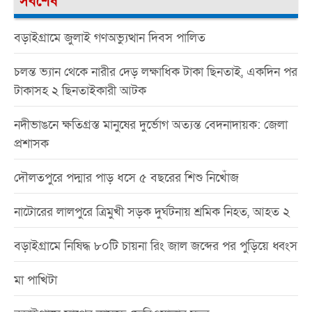
সর্বশেষ
বড়াইগ্রামে জুলাই গণঅভ্যুত্থান দিবস পালিত
চলন্ত ভ্যান থেকে নারীর দেড় লক্ষাধিক টাকা ছিনতাই, একদিন পর
টাকাসহ ২ ছিনতাইকারী আটক
নদীভাঙনে ক্ষতিগ্রস্ত মানুষের দুর্ভোগ অত্যন্ত বেদনাদায়ক: জেলা
প্রশাসক
দৌলতপুরে পদ্মার পাড় ধসে ৫ বছরের শিশু নিখোঁজ
নাটোরের লালপুরে ত্রিমুখী সড়ক দুর্ঘটনায় শ্রমিক নিহত, আহত ২
বড়াইগ্রামে নিষিদ্ধ ৮০টি চায়না রিং জাল জব্দের পর পুড়িয়ে ধ্বংস
মা পাখিটা