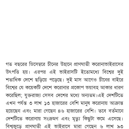
গত বছরের ডিসেম্বরে চীনের উহানে প্রাণঘাতী করোনাভাইরাসের
উৎপত্তি হয়। এরপর এই ভাইরাসটি ইতোমধ্যে বিশ্বের দুই
শতাধিক দেশে ছড়িয়ে পড়েছে। দুই মাস আগেও চীনের বাইরে
বিশ্বের যে কয়েকটি দেশে করোনার প্রকোপ ভয়াবহ আকার ধারণ
করেছিল; যুক্তরাজ্য সেসব দেশের মধ্যে অন্যতম।এই দেশটিতে
এখন পর্যন্ত ৩ লাখ ১৩ হাজারের বেশি মানুষ করোনায় আক্রান্ত
হয়েছেন এবং মারা গেছেন ৪৬ হাজারের বেশি। তবে বর্তমানে
দেশটিতে করোনায় সংক্রমণ এবং মৃত্যু কিছুটা কমে এসেছে।
বিশ্বজুড়ে প্রাণঘাতী এই ভাইরাসে মারা গেছেন ৬ লাখ ৯৩