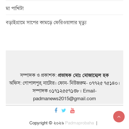
মা পাখিটা
বড়াইগ্রামে সাপের কামড়ে ফেরিওয়ালার মৃত্যু
সম্পাদক ও প্রকাশক:
প্রভাষক মোঃ মোজাম্মেল হক
অফিস: গোপালপুর, নাটোর। ফোন- নিউজরুম- ০৭৭২৫ ৭৫১৪০।
সম্পাদক ০১৭১২৫৫৭১৩৮। Email-
padmanews2015@gmail.com
Copyright © ২০২৬
Padmaprobaha