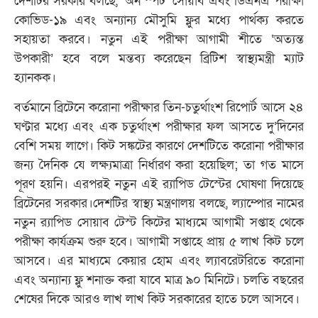
দেশটির সরকার বলছে, ‘অন স্পট’ সোয়াব এবং ডিএনএ পরীক্ষা
কোভিড-১৯ এবং অন্যান্য মৌসুমি ফ্লুর মধ্যে পার্থক্য করতে
সহায়তা করবে। নতুন এই পরীক্ষা আগামী শীতে ‘অত্যন্ত
উপকারী’ হবে বলে মন্তব্য করেছেন ব্রিটিশ স্বাস্থ্যমন্ত্রী ম্যাট
হ্যানকক।
বর্তমানে ব্রিটেনে করোনা পরীক্ষার তিন-চতুর্থাংশ রিপোর্ট আসে ২৪
ঘণ্টার মধ্যে এবং এক চতুর্থাংশ পরীক্ষার ফল আসতে দু’দিনের
বেশি সময় লাগে। কিট সঙ্কটের কারণে দেশটিতে করোনা পরীক্ষার
জন্য দৈনিক যে লক্ষ্যমাত্রা নির্ধারণ করা হয়েছিল; তা গত মাসে
পূরণ হয়নি। এরপরই নতুন এই র‌্যাপিড টেস্টের ঘোষণা দিয়েছে
ব্রিটেনের সরকার।দেশটির স্বাস্থ্য মন্ত্রণালয় বলছে, ল্যাম্পোর নামের
নতুন র‌্যাপিড সোয়াব টেস্ট কিটের মাধ্যমে আগামী সপ্তাহ থেকে
পরীক্ষা কার্যক্রম শুরু হবে। আগামী সপ্তাহে প্রায় ৫ লাখ কিট চলে
আসবে। এর মাধ্যমে কেয়ার হোম এবং ল্যাবরেটরিতে করোনা
এবং অন্যান্য ফ্লু শনাক্ত করা যাবে মাত্র ৯০ মিনিটে। চলতি বছরের
শেষের দিকে আরও লাখ লাখ কিট সরকারের হাতে চলে আসবে।