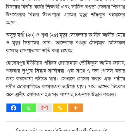
বিষয়ের দ্বিতীয় বর্ষের শিক্ষার্থী এবং সাজিব বগুড়া জেলার শিবগঞ্জ
উপজেলার বিহার উত্তরপাড়া গ্রামের মৃত্যু শফিকুর রহমানের
ছেলে।
অসুস্থ স্বর্ণা (২০) ও পৃথা (২৫) মৃত্যু সেকেন্দার আলীর আলীর মেয়ে
ও মৃত্যু সিয়ামের বোন। তাদেরকে বগুড়া ঠেঙ্গামার মেডিকেল
কলেজ হাসপাতালে ভর্তি করা হয়েছে।
হোসেনপুর ইউনিয়ন পরিষদ চেয়ারম্যান তৌফিকুল আমিন জানান,
শুক্রবার দুপুরে সিয়াম-সাজিবরা এক সাথে ৭ জন গোসল করার
জন্য করতোয়া নদীতে যায়। সেখানে গোসল করার এক পর্যায়ে
নদীর চোরাবালিতে কয়েকজন আটকে যায়। পরে তাদের চিৎকার
শুনে স্থানীয় লোকজন ২জনের লাশসহ ৪জনকে উদ্ধার করেন।
Post