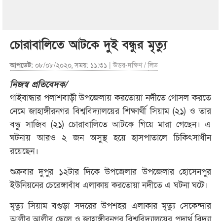
চোরাবালিতে আটকে দুই বন্ধুর মৃত্যু
আপডেট:
০৮/০৮/২০২০, সময়: ১১:৩১ |
উত্তর-দক্ষিণ
/
লিড
নিজস্ব প্রতিবেদক/
গাইবান্ধার পলাশবাড়ী উপজেলায় করতোয়া নদীতে গোসল করতে
নেমে জাহাঙ্গীরনগর বিশ্ববিদ্যালয়ের শিক্ষার্থী সিয়াম (২১) ও তার
বন্ধু সাজিব (২১) চোরাবালিতে আটকে গিয়ে মারা গেছেন। এ
ঘটনায় আরও ২ জন অসুস্থ হয়ে হাসপাতালে চিকিৎসাধীন
রয়েছেন।
শুক্রবার দুপুর ১২টার দিকে উপজেলার উপজেলার হোসেনপুর
ইউনিয়নের চেরেঙ্গাবাঁধ এলাকায় করতোয়া নদীতে এ ঘটনা ঘটে।
মৃত্যু সিয়াম বগুড়া সদরের উপশহর এলাকার মৃত্যু সেকেন্দার
আলীর আলীর ছেলে ও জাহাঙ্গীরনগর বিশ্ববিদ্যালয়ের পদার্থ বিদ্যা