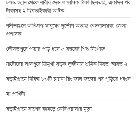
চলন্ত ভ্যান থেকে নারীর দেড় লক্ষাধিক টাকা ছিনতাই, একদিন পর
টাকাসহ ২ ছিনতাইকারী আটক
নদীভাঙনে ক্ষতিগ্রস্ত মানুষের দুর্ভোগ অত্যন্ত বেদনাদায়ক: জেলা
প্রশাসক
দৌলতপুরে পদ্মার পাড় ধসে ৫ বছরের শিশু নিখোঁজ
নাটোরের লালপুরে ত্রিমুখী সড়ক দুর্ঘটনায় শ্রমিক নিহত, আহত ২
বড়াইগ্রামে নিষিদ্ধ ৮০টি চায়না রিং জাল জব্দের পর পুড়িয়ে ধ্বংস
মা পাখিটা
বড়াইগ্রামে সাপের কামড়ে ফেরিওয়ালার মৃত্যু