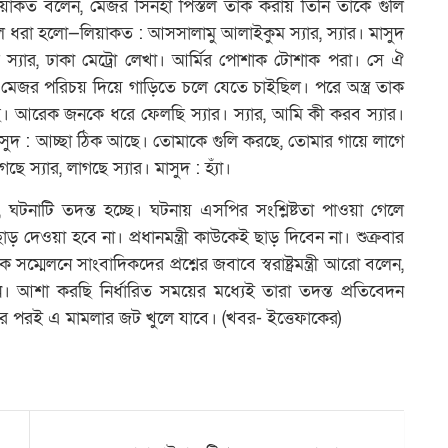
িয়াকত বলেন, মেজর সিনহা পিস্তল তাক করায় তিনি তাকে গুলি
 ধরা হলো—লিয়াকত : আসসালামু আলাইকুম স্যার, স্যার। মাসুদ
্যার, ঢাকা মেট্রো লেখা। আর্মির পোশাক টোশাক পরা। সে ঐ
মেজর পরিচয় দিয়ে গাড়িতে চলে যেতে চাইছিল। পরে অস্ত্র তাক
 আরেক জনকে ধরে ফেলছি স্যার। স্যার, আমি কী করব স্যার।
াসুদ : আচ্ছা ঠিক আছে। তোমাকে গুলি করছে, তোমার গায়ে লাগে
স্যার, লাগছে স্যার। মাসুদ : হ্যাঁ।
বলেন, ঘটনাটি তদন্ত হচ্ছে। ঘটনায় এসপির সংশ্লিষ্টতা পাওয়া গেলে
য়া হবে না। প্রধানমন্ত্রী কাউকেই ছাড় দিবেন না। শুক্রবার
মেলনে সাংবাদিকদের প্রশ্নের জবাবে স্বরাষ্ট্রমন্ত্রী আরো বলেন,
 আশা করছি নির্ধারিত সময়ের মধ্যেই তারা তদন্ত প্রতিবেদন
র পরই এ মামলার জট খুলে যাবে। (খবর- ইত্তেফাকের)