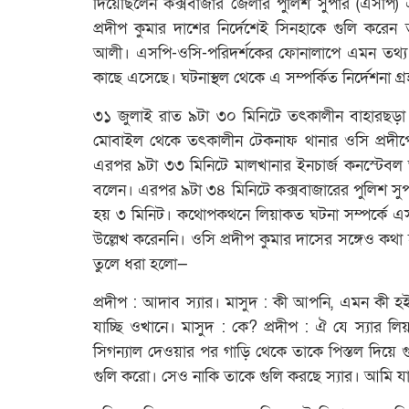
দিয়েছিলেন কক্সবাজার জেলার পুলিশ সুপার (এসপ
প্রদীপ কুমার দাশের নির্দেশেই সিনহাকে গুলি করেন 
আলী। এসপি-ওসি-পরিদর্শকের ফোনালাপে এমন তথ্য 
কাছে এসেছে। ঘটনাস্থল থেকে এ সম্পর্কিত নির্দেশনা গ্
৩১ জুলাই রাত ৯টা ৩০ মিনিটে তৎকালীন বাহারছড়া তদ
মোবাইল থেকে তৎকালীন টেকনাফ থানার ওসি প্রদীপ
এরপর ৯টা ৩৩ মিনিটে মালখানার ইনচার্জ কনস্টেবল আ
বলেন। এরপর ৯টা ৩৪ মিনিটে কক্সবাজারের পুলিশ সুপ
হয় ৩ মিনিট। কথোপকথনে লিয়াকত ঘটনা সম্পর্কে এসপ
উল্লেখ করেননি। ওসি প্রদীপ কুমার দাসের সঙ্গেও 
তুলে ধরা হলো—
প্রদীপ : আদাব স্যার। মাসুদ : কী আপনি, এমন কী হই
যাচ্ছি ওখানে। মাসুদ : কে? প্রদীপ : ঐ যে স্যার ল
সিগন্যাল দেওয়ার পর গাড়ি থেকে তাকে পিস্তল দিয়
গুলি করো। সেও নাকি তাকে গুলি করছে স্যার। আমি যাচ্ছ