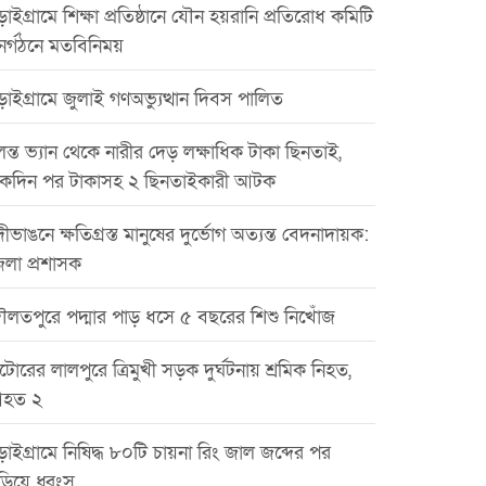
াইগ্রামে শিক্ষা প্রতিষ্ঠানে যৌন হয়রানি প্রতিরোধ কমিটি
ুনর্গঠনে মতবিনিময়
াইগ্রামে জুলাই গণঅভ্যুত্থান দিবস পালিত
ন্ত ভ্যান থেকে নারীর দেড় লক্ষাধিক টাকা ছিনতাই,
কদিন পর টাকাসহ ২ ছিনতাইকারী আটক
ীভাঙনে ক্ষতিগ্রস্ত মানুষের দুর্ভোগ অত্যন্ত বেদনাদায়ক:
েলা প্রশাসক
ৌলতপুরে পদ্মার পাড় ধসে ৫ বছরের শিশু নিখোঁজ
টোরের লালপুরে ত্রিমুখী সড়ক দুর্ঘটনায় শ্রমিক নিহত,
হত ২
়াইগ্রামে নিষিদ্ধ ৮০টি চায়না রিং জাল জব্দের পর
ড়িয়ে ধ্বংস