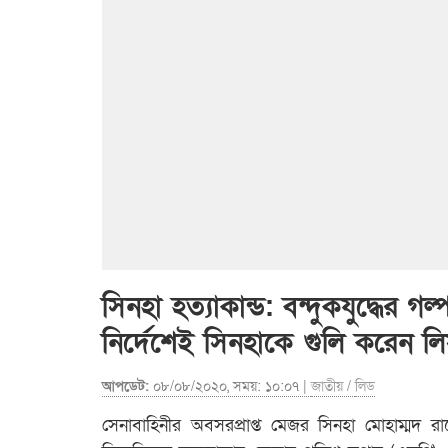
সিনহা হত্যাকান্ড: বন্দুকযুদ্ধের 
নির্দেশেই সিনহাকে গুলি করেন ল
আপডেট:
০৮/০৮/২০২০, সময়: ১০:০৭ |
জাতীয়
/
লিড
সেনাবাহিনীর অবসরপ্রাপ্ত মেজর সিনহা মোহাম্মদ রা