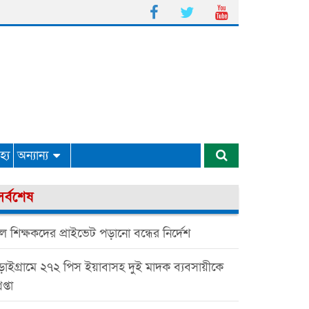
্য
অন্যান্য
সর্বশেষ
কুল শিক্ষকদের প্রাইভেট পড়ানো বন্ধের নির্দেশ
়াইগ্রামে ২৭২ পিস ইয়াবাসহ দুই মাদক ব্যবসায়ীকে
েপ্তা