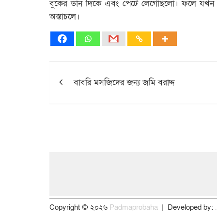
বুকের ডান দিকে এবং পেটে লেগেছিলো। ফলে যখন সূ
অস্তাচলে।
Post
বাবরি মসজিদের জন্য জমি বরাদ্দ
navigation
Copyright © ২০২৬
Padmaprobaha
Developed by: