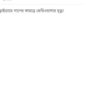
়াইগ্রামে সাপের কামড়ে ফেরিওয়ালার মৃত্যু