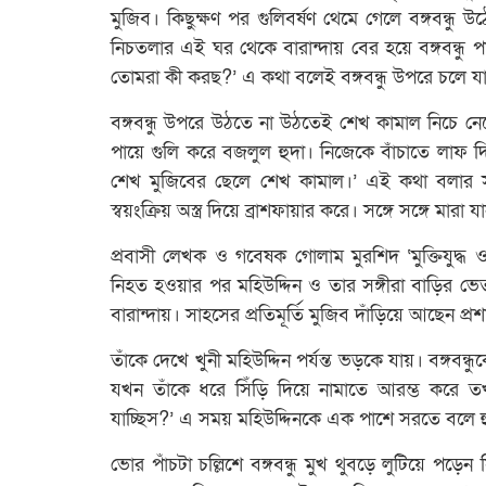
মুজিব। কিছুক্ষণ পর গুলিবর্ষণ থেমে গেলে বঙ্গবন্ধু
নিচতলার এই ঘর থেকে বারান্দায় বের হয়ে বঙ্গবন্ধু 
তোমরা কী করছ?’ এ কথা বলেই বঙ্গবন্ধু উপরে চলে য
বঙ্গবন্ধু উপরে উঠতে না উঠতেই শেখ কামাল নিচে ন
পায়ে গুলি করে বজলুল হুদা। নিজেকে বাঁচাতে লাফ 
শেখ মুজিবের ছেলে শেখ কামাল।’ এই কথা বলার সঙ্
স্বয়ংক্রিয় অস্ত্র দিয়ে ব্রাশফায়ার করে। সঙ্গে সঙ্গে মার
প্রবাসী লেখক ও গবেষক গোলাম মুরশিদ ‘মুক্তিযুদ্ধ
নিহত হওয়ার পর মহিউদ্দিন ও তার সঙ্গীরা বাড়ির ভে
বারান্দায়। সাহসের প্রতিমূর্তি মুজিব দাঁড়িয়ে আছেন প্র
তাঁকে দেখে খুনী মহিউদ্দিন পর্যন্ত ভড়কে যায়। বঙ্গব
যখন তাঁকে ধরে সিঁড়ি দিয়ে নামাতে আরম্ভ করে ত
যাচ্ছিস?’ এ সময় মহিউদ্দিনকে এক পাশে সরতে বলে হুদা 
ভোর পাঁচটা চল্লিশে বঙ্গবন্ধু মুখ থুবড়ে লুটিয়ে পড়