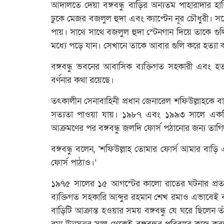
আদালতে দেয়া বঙ্গবন্ধু বাড়ির অন্যতম পাহারাদার হাব
ঢুকে মেজর বজলুল হুদা এবং ক্যাপ্টেন নূর চৌধুরী।
পায়। সাথে সাথে বজলুল হুদা স্টেনগান দিয়ে তাকে গুল
মধ্যে পড়ে যান। সেখানে তাকে আবার গুলি করে হত্যা 
বঙ্গবন্ধু ভবনের আবাসিক ব্যক্তিগত সহকারী এবং হত্য
বর্ণনার কথা রয়েছে।
তৎকালীন সেনাবাহিনী প্রধান জেনারেল শফিউল্লাহকে ব
সত্যতা পাওয়া যায়। ১৯৮৭ এবং ১৯৯৩ সালে একটি জ
আক্রমণের পর বঙ্গবন্ধু জলদি ফোর্স পঠানোর জন্য ত
বঙ্গবন্ধু বলেন, ‘শফিউল্লাহ তোমার ফোর্স আমার বা
ফোর্স পাঠাও।’
১৯৭৫ সালের ১৫ আগস্টের কালো রাতের ঘটনার প্রত্যক্ষ
ব্যক্তিগত সহকারি আব্দুর রহমান শেখ রমাও এভাবেই ব
বাড়িটি আক্রান্ত হওয়ার সময় বঙ্গবন্ধু যে ঘরে ছিলেন 