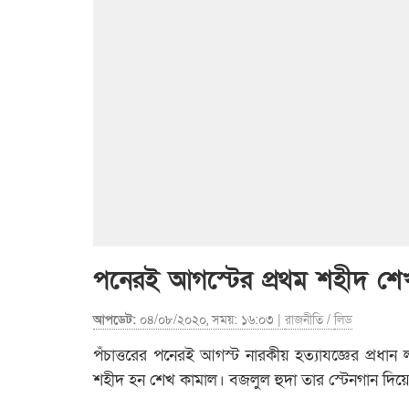
পনেরই আগস্টের প্রথম শহীদ শে
আপডেট:
০৪/০৮/২০২০, সময়: ১৬:০৩ |
রাজনীতি
/
লিড
পঁচাত্তরের পনেরই আগস্ট নারকীয় হত্যাযজ্ঞের প্রধান 
শহীদ হন শেখ কামাল। বজলুল হুদা তার স্টেনগান দিয়ে 