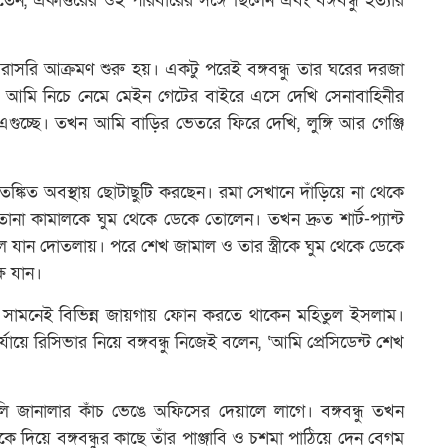
েন, একাত্তরের ওই পরিবারের সঙ্গে ছিলেন এবং বঙ্গবন্ধু হত্যার
রাসরি আক্রমণ শুরু হয়। একটু পরেই বঙ্গবন্ধু তার ঘরের দরজা
য় আমি নিচে নেমে মেইন গেটের বাইরে এসে দেখি সেনাবাহিনীর
 এগুচ্ছে। তখন আমি বাড়ির ভেতরে ফিরে দেখি, লুঙ্গি আর গেঞ্জি
।
্কিত অবস্থায় ছোটাছুটি করছেন। রমা সেখানে দাঁড়িয়ে না থেকে
ানা কামালকে ঘুম থেকে ডেকে তোলেন। তখন দ্রুত শার্ট-প্যান্ট
 যান দোতলায়। পরে শেখ জামাল ও তার স্ত্রীকে ঘুম থেকে ডেকে
ে যান।
ন্ধুর সামনেই বিভিন্ন জায়গায় ফোন করতে থাকেন মহিতুল ইসলাম।
্যায়ে রিসিভার নিয়ে বঙ্গবন্ধু নিজেই বলেন, ‘আমি প্রেসিডেন্ট শেখ
লি জানালার কাঁচ ভেঙে অফিসের দেয়ালে লাগে। বঙ্গবন্ধু তখন
ে দিয়ে বঙ্গবন্ধুর কাছে তাঁর পাঞ্জাবি ও চশমা পাঠিয়ে দেন বেগম