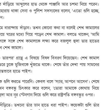
 উঠে দাঁড়িয়ে আব্দুলের হাত থেকে পাঞ্জাবি আর চশমা নিয়ে পরেন।
পাহারায় থাকা সেনা ও পুলিশ সদস্যদের বলেন, ‘এতো গুলি হচ্ছে,
ান।
েমে বারান্দায় দাঁড়ান। তখন কোনো কথা না বলেই শেখ কামালের
দিয়ে ঘরের মধ্যে গিয়ে পড়েন শেখ কামাল। বলতে থাকেন, ‘আমি
গে সঙ্গে শেখ কামালকে লক্ষ্য করে বজলুল হুদা তার হাতের
া যান শেখ কামাল।
 ও তারপর’ গ্রন্থে এ বিষয়ে বিষদ বিবরণ দিয়েছেন। শেখ কামাল
তরে ঢুকে মুজিবকে খুঁজতে থাকে। শেষে তাঁর দেখা পায় সামনের
শান্তভাবে হাতে পাইপ।
ন্ধুকে গুলি করতে পারেনি। কেবল বলে ‘স্যার, আপনে আসেন’। শেষে
খন বঙ্গবন্ধু চিৎকার করে বলেন, ‘তোরা আমাকে কোথায় নিয়ে
আর নূর স্টেনগান দিয়ে গুলি করে রাষ্ট্রপতি বঙ্গবন্ধুর ওপর।
েন সিঁড়িতে। তখনো তাঁর ডান হাতে ধরা পাইপ। কয়েকটা গুলি তাঁর