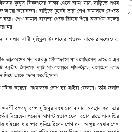
িলদার কুদ্দুস সিকদারের সাক্ষ্য থেকে জানা যায়, বাড়িতে প্রথম
 সঙ্গে আরো কয়েকজন। বাড়িতে ঢুকেই তারা শেখ কামালকে দেখতে
বড
ি করে। শেখ কামাল বারান্দা থেকে ছিটকে গিয়ে অভ্যর্থনা কক্ষের
করা হয়।
া মামলার বাদী মুহিতুল ইসলামের প্রত্যক্ষ সাক্ষ্যের মধ্যেও এ
াড়ি আক্রমণের পর বঙ্গবন্ধু টেলিফোনে যা বলেছিলেন তাতেও এর
াতীয় দৈনিকে দু’টি সাক্ষাৎকারে শফিউল্লাহ বলেছেন, বাড়ি
াগিদ দিয়ে তাকে ফোন করেছিলেন।
ড়ি এ্যাটাক করেছে। কামালকে বোধ হয় মাইরা ফেলছে। তুমি জলদি
দর্শী বঙ্গবন্ধু শেখ মুজিবুর রহমানের বাসায় অবস্থান করা তার
র্ণনা দিয়েছেন পনেরই আগস্ট হতাকান্ডের। ভোর রাতে ধানমন্ডির
তাঁর বাইরের বারান্দায় ঘুমিয়েছিলেন শেখ রমা।আব্দুর রহমান শেখ