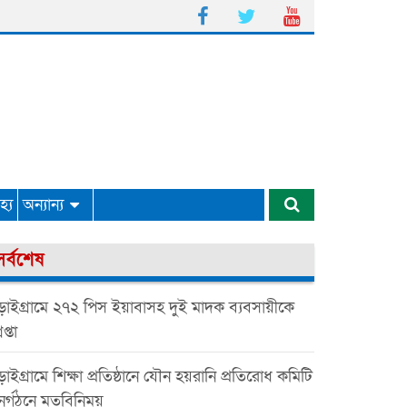
্য
অন্যান্য
সর্বশেষ
়াইগ্রামে ২৭২ পিস ইয়াবাসহ দুই মাদক ব্যবসায়ীকে
েপ্তা
াইগ্রামে শিক্ষা প্রতিষ্ঠানে যৌন হয়রানি প্রতিরোধ কমিটি
ুনর্গঠনে মতবিনিময়