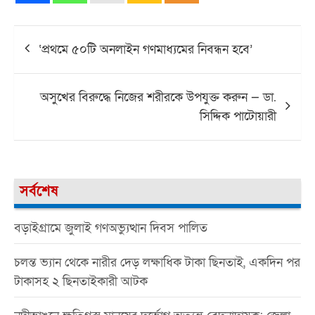
Post
‘প্রথমে ৫০টি অনলাইন গণমাধ্যমের নিবন্ধন হবে’
navigation
অসুখের বিরুদ্ধে নিজের শরীরকে উপযুক্ত করুন — ডা.
সিদ্দিক পাটোয়ারী
সর্বশেষ
বড়াইগ্রামে জুলাই গণঅভ্যুত্থান দিবস পালিত
চলন্ত ভ্যান থেকে নারীর দেড় লক্ষাধিক টাকা ছিনতাই, একদিন পর
টাকাসহ ২ ছিনতাইকারী আটক