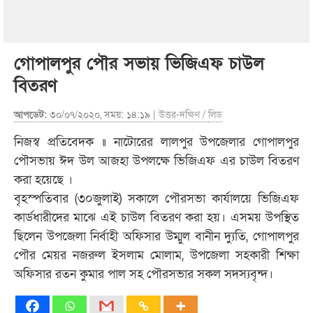
গোপালপুর পৌর সভায় ভিজিএফ চাউল
বিতরণ
আপডেট:
৩০/০৭/২০২০, সময়: ১৪:১৯ |
উত্তর-দক্ষিণ
/
লিড
নিজস্ব প্রতিবেদক ॥ নাটোরের লালপুর উপজেলার গোপালপুর
পৌসভায় ঈদ উল আজহা উপলক্ষে ভিজিএফ এর চাউল বিতরণ
করা হয়েছে ।
বৃহস্পতিবার (৩০জুলাই) সকালে পৌরসভা কার্যালয়ে ভিজিএফ
কার্ডধারীদের মাঝে এই চাউল বিতরণ করা হয়। এসময় উপস্থিত
ছিলেন উপজেলা নির্বাহী অফিসার উম্মুল বানীন দ্যুতি, গোপালপুর
পৌর মেয়র নজরুল ইসলাম মোলাম, উপজেলা সহকারী শিক্ষা
অফিসার রতন কুমার পাল সহ পৌরসভার সকল সদস্যবৃন্দ।