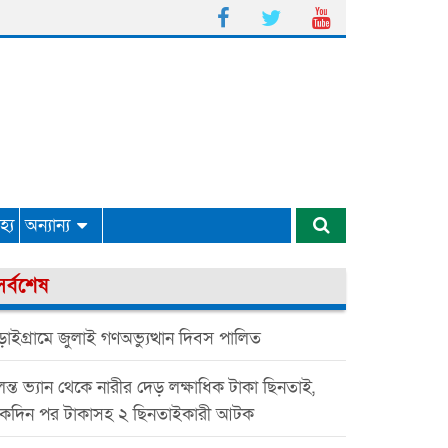
্য
অন্যান্য
সর্বশেষ
াইগ্রামে জুলাই গণঅভ্যুত্থান দিবস পালিত
ন্ত ভ্যান থেকে নারীর দেড় লক্ষাধিক টাকা ছিনতাই,
কদিন পর টাকাসহ ২ ছিনতাইকারী আটক