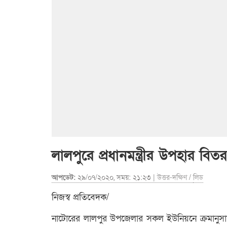
লালপুরে প্রধানমন্ত্রীর উপহার বিত
আপডেট:
২৯/০৭/২০২০, সময়: ২১:২৩ |
উত্তর-দক্ষিণ
/
লিড
নিজস্ব প্রতিবেদক/
নাটোরের লালপুর উপজেলার সকল ইউনিয়নে ক্রমানুসারে 