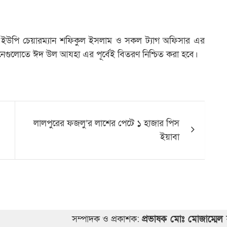
্ত ইউপি চেয়ারম্যান শফিকুল ইসলাম ও সকল ট্যাগ অফিসার এর
েগুলোতে ঈদ উল আযহা এর পূর্বেই বিতরণ নিশ্চিত করা হবে।
লালপুরের ফজলু’র লাশের পেটে ১ হাজার পিস
ইয়াবা
সম্পাদক ও প্রকাশক:
প্রভাষক মোঃ মোজাম্মেল