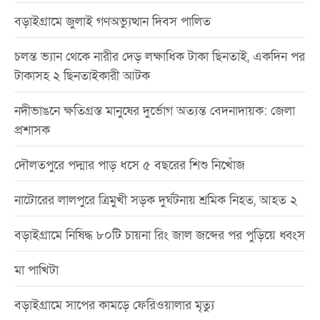
বড়াইগ্রামে জুলাই গণঅভ্যুত্থান দিবস পালিত
চলন্ত ভ্যান থেকে নারীর দেড় লক্ষাধিক টাকা ছিনতাই, একদিন পর
টাকাসহ ২ ছিনতাইকারী আটক
নদীভাঙনে ক্ষতিগ্রস্ত মানুষের দুর্ভোগ অত্যন্ত বেদনাদায়ক: জেলা
প্রশাসক
দৌলতপুরে পদ্মার পাড় ধসে ৫ বছরের শিশু নিখোঁজ
নাটোরের লালপুরে ত্রিমুখী সড়ক দুর্ঘটনায় শ্রমিক নিহত, আহত ২
বড়াইগ্রামে নিষিদ্ধ ৮০টি চায়না রিং জাল জব্দের পর পুড়িয়ে ধ্বংস
মা পাখিটা
বড়াইগ্রামে সাপের কামড়ে ফেরিওয়ালার মৃত্যু