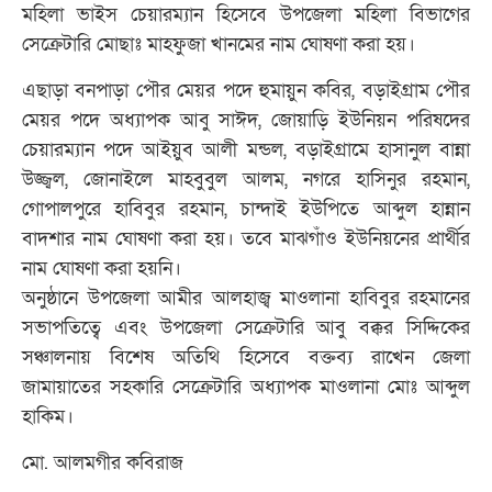
মহিলা ভাইস চেয়ারম্যান হিসেবে উপজেলা মহিলা বিভাগের
সেক্রেটারি মোছাঃ মাহফুজা খানমের নাম ঘোষণা করা হয়।
এছাড়া বনপাড়া পৌর মেয়র পদে হুমায়ুন কবির, বড়াইগ্রাম পৌর
মেয়র পদে অধ্যাপক আবু সাঈদ, জোয়াড়ি ইউনিয়ন পরিষদের
চেয়ারম্যান পদে আইয়ুব আলী মন্ডল, বড়াইগ্রামে হাসানুল বান্না
উজ্জ্বল, জোনাইলে মাহবুবুল আলম, নগরে হাসিনুর রহমান,
গোপালপুরে হাবিবুর রহমান, চান্দাই ইউপিতে আব্দুল হান্নান
বাদশার নাম ঘোষণা করা হয়। তবে মাঝগাঁও ইউনিয়নের প্রার্থীর
নাম ঘোষণা করা হয়নি।
অনুষ্ঠানে উপজেলা আমীর আলহাজ্ব মাওলানা হাবিবুর রহমানের
সভাপতিত্বে এবং উপজেলা সেক্রেটারি আবু বক্কর সিদ্দিকের
সঞ্চালনায় বিশেষ অতিথি হিসেবে বক্তব্য রাখেন জেলা
জামায়াতের সহকারি সেক্রেটারি অধ্যাপক মাওলানা মোঃ আব্দুল
হাকিম।
মো. আলমগীর কবিরাজ