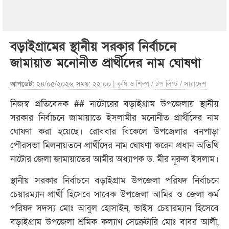
বড়াইগ্রামের স্থানীয় সরকার নির্বাচনে
জামায়াত মনোনীত প্রার্থীদের নাম ঘোষণা
আপডেট:
২৪/০৫/২০২৬, সময়: ২২:০০ |
কৃষি ও শিল্প
/
টপ লিস্ট
/
সারাদেশ
নিজস্ব প্রতিবেদক ## নাটোরের বড়াইগ্রাম উপজেলায় স্থানীয়
সরকার নির্বাচনে জামায়াতে ইসলামীর মনোনীত প্রার্থীদের নাম
ঘোষণা করা হয়েছে। রোববার বিকেলে উপজেলার বনপাড়া
পৌরসভা মিলনায়তনে প্রার্থীদের নাম ঘোষণা করেন প্রধান অতিথি
নাটোর জেলা জামায়াতের আমীর অধ্যাপক ড. মীর নূরুল ইসলাম।
স্থানীয় সরকার নির্বাচনে বড়াইগ্রাম উপজেলা পরিষদ নির্বাচনে
চেয়ারম্যান প্রার্থী হিসেবে সাবেক উপজেলা আমির ও জেলা কর্ম
পরিষদ সদস্য মোঃ আবুল হোসাইন, ভাইস চেয়ারম্যান হিসেবে
বড়াইগ্রাম উপজেলা শ্রমিক কল্যাণ সেক্রেটারি মোঃ বাবর আলী,