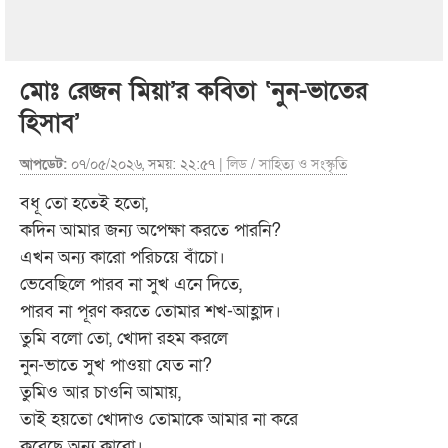
মোঃ রেজন মিয়া’র কবিতা ‘নুন-ভাতের
হিসাব’
আপডেট:
০৭/০৫/২০২৬, সময়: ২২:৫৭ |
লিড
/
সাহিত্য ও সংস্কৃতি
বধূ তো হতেই হতো,
কদিন আমার জন্য অপেক্ষা করতে পারনি?
এখন অন্য কারো পরিচয়ে বাঁচো।
ভেবেছিলে পারব না সুখ এনে দিতে,
পারব না পূরণ করতে তোমার শখ-আহ্লাদ।
তুমি বলো তো, খোদা রহম করলে
নুন-ভাতে সুখ পাওয়া যেত না?
তুমিও আর চাওনি আমায়,
তাই হয়তো খোদাও তোমাকে আমার না করে
করেছে অন্য কারো।