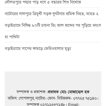
দৌলতপুরে পদ্মার পাড় ধসে ৫ বছরের শিশু নিখোঁজ
নাটোরের লালপুরে ত্রিমুখী সড়ক দুর্ঘটনায় শ্রমিক নিহত, আহত ২
বড়াইগ্রামে নিষিদ্ধ ৮০টি চায়না রিং জাল জব্দের পর পুড়িয়ে ধ্বংস
মা পাখিটা
বড়াইগ্রামে সাপের কামড়ে ফেরিওয়ালার মৃত্যু
সম্পাদক ও প্রকাশক:
প্রভাষক মোঃ মোজাম্মেল হক
অফিস: গোপালপুর, নাটোর। ফোন- নিউজরুম- ০৭৭২৫ ৭৫১৪০।
সম্পাদক ০১৭১২৫৫৭১৩৮। Email-