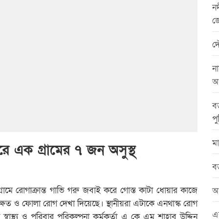
নদ
জ
দ
না
আ
বড
পু
মা
রে এক গ্রামের ৭ জন অসুস্থ
বড
ামে রোগাক্রান্ত গাভি গরু জবাই করে গোস্ত কাটা ধোয়ার কাজে
আ
্ষত ও ফোলা রোগ দেখা দিয়েছে। স্থানীয়রা এটাকে এনথাস্ক রোগ
এ
বাস্থ্য ও পরিবার পরিকল্পনা কর্মকর্তা এ কে এম শাহাব উদ্দিন