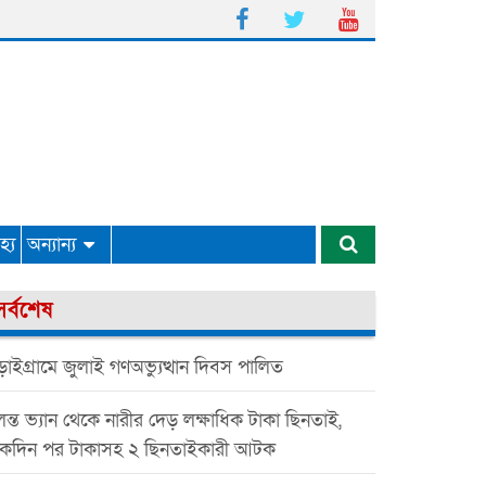
্য
অন্যান্য
সর্বশেষ
াইগ্রামে জুলাই গণঅভ্যুত্থান দিবস পালিত
ন্ত ভ্যান থেকে নারীর দেড় লক্ষাধিক টাকা ছিনতাই,
কদিন পর টাকাসহ ২ ছিনতাইকারী আটক