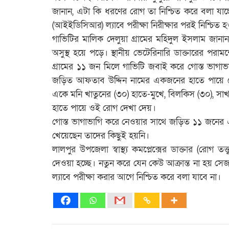
জানান, এটা কি ধরণের রোগ তা নিশ্চিত করে বলা যাচ্ছে ন
(আইইডিসিআর) ল্যাবে পরীক্ষা নিরীক্ষার পরই নিশ্চিত 
গাভিটির মালিক দেলুয়া গ্রামের মহিদুল ইসলাম জানান
অসুস্থ হয়ে পড়ে। স্থানীয় ভেটেরিনারি ডাক্তারের পরা
গ্রামের ১১ জন মিলে গাভিটি জবাই করে গোস্ত ভাগাভ
জড়িত আফতাব উদ্দিন নামের একজনের হাতে পায়ে 
একে মনি খাতুনের (৩০) হাতে-মুখে, বিলকিস (৩০), সাখ
হাতে পায়ে ওই রোগ দেখা দেয়।
গোস্ত ভাগাভাগি করে নেওয়ার সাথে জড়িত ১১ জনের একজ
খেয়েছেন তাদের কিছুই হয়নি।
লালপুর উপজেলা স্বাস্থ্য কমপ্লেক্সের ডাক্তার (রোগ তত্ত
দেওয়া হচ্ছে। নতুন করে যেন কেউ আক্রান্ত না হয়
ল্যাবে পরীক্ষা করার আগে নিশ্চিত করে বলা যাবে না।