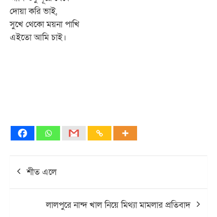
দোয়া করি ভাই,
সুখে থেকো ময়না পাখি
এইতো আমি চাই।
Post
শীত এলে
navigation
লালপুরে নান্দ খাল নিয়ে মিথ্যা মামলার প্রতিবাদ