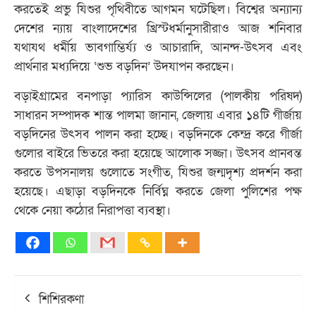
করতেই প্রভু যিশুর পৃথিবীতে আগমন ঘটেছিল। বিশ্বের অন্যান্য
দেশের ন্যায় বাংলাদেশের খ্রিস্টধর্মানুসারীরাও আজ শনিবার
যথাযথ ধর্মীয় ভাবগাম্ভির্য্য ও আচারাদি, আনন্দ-উৎসব এবং
প্রার্থনার মধ্যদিয়ে ‘শুভ বড়দিন’ উদযাপন করছেন।
বড়াইগ্রামের বনপাড়া প্যারিস কাউন্সিলের (পালকীয় পরিষদ)
সাধারন সম্পাদক শান্ত পালমা জানান, জেলায় এবার ১৪টি গীর্জায়
বড়দিনের উৎসব পালন করা হচ্ছে। বড়দিনকে কেন্দ্র করে গীর্জা
গুলোর বাইরে ভিতরে করা হয়েছে আলোক সজ্জা। উৎসব প্রানবন্ত
করতে উপসনালয় গুলোতে সংগীত, যিশুর জন্মদৃশ্য প্রদর্শন করা
হয়েছে। এছাড়া বড়দিনকে নির্বিঘ্ন করতে জেলা পুলিশের পক্ষ
থেকে নেয়া কঠোর নিরাপত্তা ব্যবস্থা।
Post
শিশিরকণা
navigation