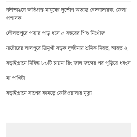
নদীভাঙনে ক্ষতিগ্রস্ত মানুষের দুর্ভোগ অত্যন্ত বেদনাদায়ক: জেলা
প্রশাসক
দৌলতপুরে পদ্মার পাড় ধসে ৫ বছরের শিশু নিখোঁজ
নাটোরের লালপুরে ত্রিমুখী সড়ক দুর্ঘটনায় শ্রমিক নিহত, আহত ২
বড়াইগ্রামে নিষিদ্ধ ৮০টি চায়না রিং জাল জব্দের পর পুড়িয়ে ধ্বংস
মা পাখিটা
বড়াইগ্রামে সাপের কামড়ে ফেরিওয়ালার মৃত্যু