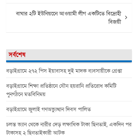
বাঘার ২টি ইউনিয়নেে আওয়ামী লীগ একটিতে বিদ্রোহী
বিজয়ী
সর্বশেষ
বড়াইগ্রামে ২৭২ পিস ইয়াবাসহ দুই মাদক ব্যবসায়ীকে গ্রেপ্তা
বড়াইগ্রামে শিক্ষা প্রতিষ্ঠানে যৌন হয়রানি প্রতিরোধ কমিটি
পুনর্গঠনে মতবিনিময়
বড়াইগ্রামে জুলাই গণঅভ্যুত্থান দিবস পালিত
চলন্ত ভ্যান থেকে নারীর দেড় লক্ষাধিক টাকা ছিনতাই, একদিন পর
টাকাসহ ২ ছিনতাইকারী আটক