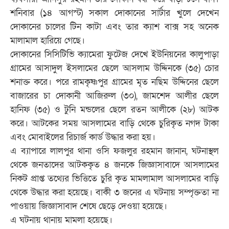
শনিবার (১৪ আগস্ট) সকাল দোকানের সার্টার খুলে দেখেন
দোকানের চালের টিন কাটা এবং তার ক্যাশ বাক্স সহ অনেক
মালামাল হারিয়ে গেছে।
দোকানের সিসিটিভি ক্যামেরা ফুটেজ দেখে ইউনিয়নের কালুপাড়া
গ্রামের আসাদুল ইসলামের ছেলে আসলাম উদ্দিনকে (৩৫) চোর
শনাক্ত করে। পরে রামকৃষ্ণপুর গ্রামের মৃত নছিম উদ্দিনের ছেলে
বাজারের চা দোকানী আজিরুল (৩০), জামশেদ আলীর ছেলে
হানিফ (৩৫) ও টুনি মন্ডলের ছেলে রতন আলীকে (২৮) আটক
করে। আটকের সময় আসলামের বাড়ি থেকে চুরিকৃত নগদ টাকা
এবং মোবাইলের রিচার্জ কার্ড উদ্ধার করা হয়।
এ ব্যাপারে লালপুর থানা ওসি ফজলুর রহমান জানান, ঘটনাস্থল
থেকে জনতাদের আটককৃত ৪ জনকে জিজ্ঞাসাবাদে আসলামের
নিকট প্রাপ্ত তথ্যের ভিত্তিতে চুরি কৃত মামলামাল আসলামের বাড়ি
থেকে উদ্ধার করা হয়েছে। বাকী ৩ জনের এ ঘটনায় সম্পৃক্ততা না
পাওয়ায় জিজ্ঞাসাবাদ শেষে ছেড়ে দেওয়া হয়েছে।
এ ঘটনায় থানায় মামলা হয়েছে।