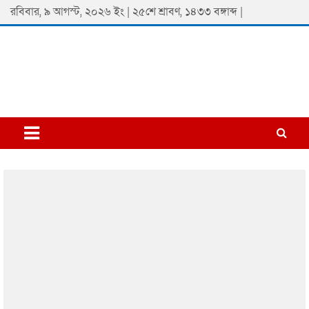
Skip
রবিবার, ৯ আগস্ট, ২০২৬ ইং | ২৫শে শ্রাবণ, ১৪৩৩ বঙ্গাব্দ |
to
content
Padmaprobaha
Online Newspaper Portal