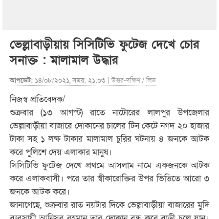
ভেল্লাবাড়ীয়ায় সিসিটিভি ফুটেজ দেখে চোর
সনাক্ত : মালামাল উদ্ধার
আপডেট:
১৪/০৮/২০২১, সময়: ২১:০৩ |
উত্তর-দক্ষিণ
/
লিড
নিজস্ব প্রতিবেদক/
শুক্রবার (১৩ আগস্ট) রাতে নাটোরের লালপুর উপজেলার
ভেল্লাবাড়ীয়া বাজারে দোকানের চালের টিন কেটে নগদ ২০ হাজার
টাকা সহ ১ লক্ষ টাকার মালামাল চুরির ঘটনায় ৪ জনকে আটক
করে পুলিশে দেয় এলাকার মানুষ।
সিসিটিভি ফুটেজ দেখে প্রথমে আসলাম নামে একজনকে আটক
করে এলাকবাসী। পরে তার স্বীকারোক্তির উপর ভিত্তিতে আরো ৩
জনকে আটক করে।
জানাগেছে, শুক্রবার রাত নয়টার দিকে ভেল্লাবাড়ীয়া বাজারের মুদি
ব্যবসায়ী আনিসুর রহমান তার দোকান বন্ধ করে বাড়ী চলে যান।