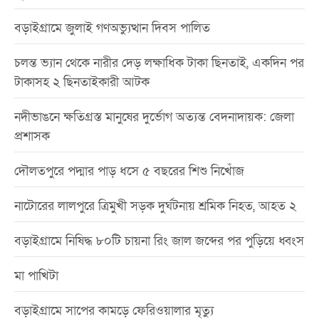
বড়াইগ্রামে জুলাই গণঅভ্যুত্থান দিবস পালিত
চলন্ত ভ্যান থেকে নারীর দেড় লক্ষাধিক টাকা ছিনতাই, একদিন পর
টাকাসহ ২ ছিনতাইকারী আটক
নদীভাঙনে ক্ষতিগ্রস্ত মানুষের দুর্ভোগ অত্যন্ত বেদনাদায়ক: জেলা
প্রশাসক
দৌলতপুরে পদ্মার পাড় ধসে ৫ বছরের শিশু নিখোঁজ
নাটোরের লালপুরে ত্রিমুখী সড়ক দুর্ঘটনায় শ্রমিক নিহত, আহত ২
বড়াইগ্রামে নিষিদ্ধ ৮০টি চায়না রিং জাল জব্দের পর পুড়িয়ে ধ্বংস
মা পাখিটা
বড়াইগ্রামে সাপের কামড়ে ফেরিওয়ালার মৃত্যু