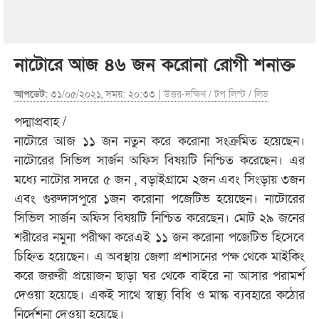
নাটোরে আজ ৪৬ জন করোনা রোগী শনাক্ত
আপডেট:
৩১/০৫/২০২১, সময়: ২০:৩৩ |
উত্তর-দক্ষিণ
/
টপ লিস্ট
/
লিড
পদ্মাপ্রবাহ /
নাটোরে আজ ১১ জন নতুন করে করোনা সংক্রমিত হয়েছেন।
নাটোরের সিভিল সার্জন অফিস বিষয়টি নিশ্চিত করেছেন। এর
মধ্যে নাটোর সদরে ৫ জন , বড়াইগ্রামে ২জন এবং সিংড়ায় ৩জন
এবং গুরুদাসপুরে ১জন করোনা পজেটিভ হয়েছেন। নাটোরের
সিভিল সার্জন অফিস বিষয়টি নিশ্চিত করেছেন। মোট ২৯ জনের
শরীরের নমুনা পরীক্ষা করেএই ১১ জন করোনা পজেটিভ হিসেবে
চিহ্নিত হয়েছেন। এ অবস্থায় জেলা প্রশাসনের পক্ষ থেকে মাইকিং
করে জরুরী প্রয়োজন ছাড়া ঘর থেকে বাইরে না আসার পরামর্শ
দেওয়া হয়েছে। একই সাথে স্বাস্থ্য বিধি ও মাস্ক ব্যবহারে কঠোর
নির্দেশনা দেওয়া হয়েছে।