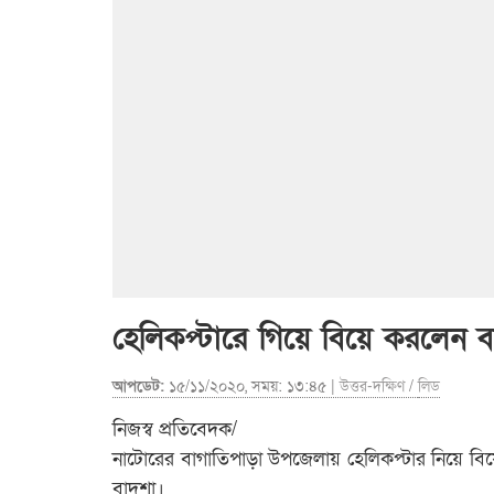
হেলিকপ্টারে গিয়ে বিয়ে করলেন ব
আপডেট:
১৫/১১/২০২০, সময়: ১৩:৪৫ |
উত্তর-দক্ষিণ
/
লিড
নিজস্ব প্রতিবেদক/
নাটোরের বাগাতিপাড়া উপজেলায় হেলিকপ্টার নিয়ে বিয়
বাদশা।