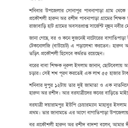
শনিবার উপজেলার সোনাপুর পাবনাপাড়া গ্রাম থেক
প্রকৌশলী হারুন অর রশীদ পাবনাপাড়া গ্রামের শিক্
রাজাবাড়ি হাট গ্রামের অবসরপ্রাপ্ত সার্জেন্ট নূহুন নবীর
জানা গেছে, বর ও কনে দুজনেই নাটোরের বাগাতিপাড়া উ
টেকনোলজি (বাউয়েট) এ পড়ালেখা করতেন। হারুন অর 
তড়িৎ প্রকৌশলী হিসেবে কর্মরত রয়েছেন।
বরের বাবা শিক্ষক নূরুল ইসলাম জানান, ছোটবেলায় 
চড়ার। সেই শখ পূরণ করতেই এক লাখ ৫৫ হাজার টাক
শনিবার দুপুর ১২টায় তার দুই জামাতা ও এক নাতনিকে
হারুন অর রশীদ। আর বরযাত্রীদের কনের বাড়িতে মাইক
বরযাত্রী দয়ারামপুর ইউপি চেয়ারম্যান মাহাবুর ইসলা
প্রথম। তার জানামতে এর আগে বাগাতিপাড়া উপজেলায়
বর প্রকৌশলী হারুন অর রশীদ বাদশা বলেন, আমার দীর্