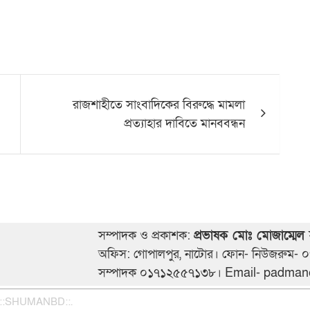
রাজশাহীতে সাংবাদিকের বিরুদ্ধে মামলা
প্রত্যাহার দাবিতে মানববন্ধন
সম্পাদক ও প্রকাশক:
প্রভাষক মোঃ মোজাম্মেল
অফিস: গোপালপুর, নাটোর। ফোন- নিউজরুম-
সম্পাদক ০১৭১২৫৫৭১৩৮। Email- padm
.::SHUMANBD::.