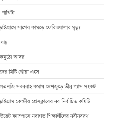
 পাখিটা
়াইগ্রামে সাপের কামড়ে ফেরিওয়ালার মৃত্যু
ষাঢ়
কমুঠো আদর
ঁদের মিষ্টি ছোঁয়া এসে
লএনজি সরবরাহ কমায় দেশজুড়ে তীব্র গ্যাস সংকট
াইগ্রাম কেন্দ্রীয় প্রেসক্লাবের নব নির্বাচিত কমিটি
উয়েট ক্যাম্পাসে নবাগত শিক্ষার্থীদের নবীনবরণ