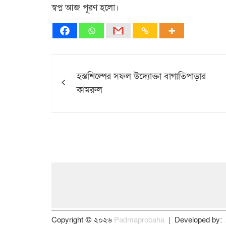
স্বপ্ন আজ পূরণ হলো।
Post
হস্তশিল্পের সফল উদ্যোক্তা বাগাতিপাড়ার
navigation
কামরুল
Copyright © ২০২৬
Padmaprobaha
Developed by: