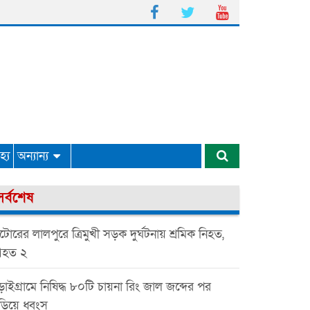
্য
অন্যান্য
সর্বশেষ
টোরের লালপুরে ত্রিমুখী সড়ক দুর্ঘটনায় শ্রমিক নিহত,
হত ২
়াইগ্রামে নিষিদ্ধ ৮০টি চায়না রিং জাল জব্দের পর
ড়িয়ে ধ্বংস