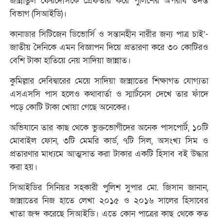
জান্নাতুল ফেরদৌসকে গ্রেফতার করে পুলিশের অপরাধ তদন্ত
বিভাগ (সিআইডি)।
কানাডার সিটিজেন ডিভোর্সি ও সন্তানহীন নারীর জন্য পাত্র চাই’-
জাতীয় দৈনিকে এমন বিজ্ঞাপন দিয়ে প্রতারণা করে ৩০ কোটিরও
বেশি টাকা হাতিয়ে নেয় সাদিয়া জান্নাত।
কুমিল্লার দেবিদ্বারের মেয়ে সাদিয়া জান্নাতের শিক্ষাগত যোগ্যতা
এসএসসি পাস হলেও কথাবার্তা ও স্মার্টনেস দেখে তার ফাঁদে
পড়ে কোটি টাকা খোয়া গেছে অনেকের।
অভিযানে তার কাছ থেকে ভুক্তভোগীদের অনেক পাসপোর্ট, ১০টি
মোবাইল ফোন, ৩টি মেমরি কার্ড, ৭টি সিল, অসংখ্য সিম ও
প্রতারণার মাধ্যমে আত্মসাত করা টাকার একটি হিসাব বই উদ্ধার
করা হয়।
সিআইডির সিনিয়র সহকারী পুলিশ সুপার মো. জিসান জানান,
জান্নাতের নিজ হাতে লেখা ২০১৫ ও ২০১৬ সালের হিসাবের
খাতা জব্দ করেছে সিআইডি। এতে কোন পাত্রের কাছ থেকে কত