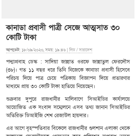
কানাডা প্রবাসী পাত্রী সেজে আত্মসাত ৩০
কোটি টাকা
আপডেট:
১৮/০৯/২০২০, সময়: ১৯:৪৬ |
লিড
/
সারাদেশ
পদ্মাপ্রবাহ ডেস্ক : সাদিয়া জান্নাত ওরফে জান্নাতুল ফেরদৌস
(৩৮)। গত ১১ বছর ধরে তিনি নিজেকে কানাডা প্রবাসী হিসেবে
পরিচয় দিয়ে পাত্র চেয়ে পত্রিকায় বিজ্ঞাপন দিয়ে প্রতারণার
মাধ্যমে প্রায় ৩০ কোটি টাকা হাতিয়ে নিয়েছেন।
শুক্রবার দুপুরে রাজধানীর মালিবাগে সিআইডির কার্যালয়ে
আয়োজিত এক সংবাদ সম্মেলনে এসব তথ্য জানান সিআইডির
অতিরিক্ত ডিআইজি শেখ রেজাউল হায়দার।
এর আগে বৃহস্পতিবার বিকেলে রাজধানীর গুলশান এলাকা থেকে