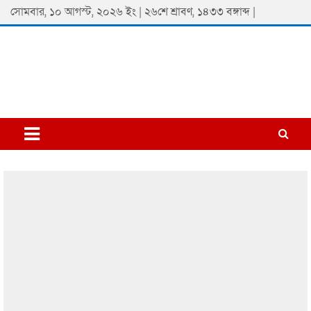
Skip
সোমবার, ১০ আগস্ট, ২০২৬ ইং | ২৬শে শ্রাবণ, ১৪৩৩ বঙ্গাব্দ |
to
content
Padmaprobaha
Online Newspaper Portal