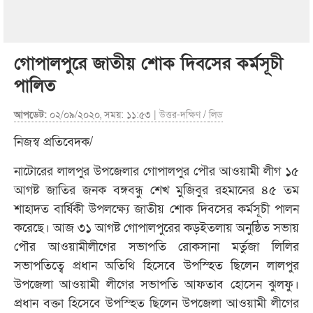
গোপালপুরে জাতীয় শোক দিবসের কর্মসূচী
পালিত
আপডেট:
০২/০৯/২০২০, সময়: ১১:৫৩ |
উত্তর-দক্ষিণ
/
লিড
নিজস্ব প্রতিবেদক/
নাটোরের লালপুর উপজেলার গোপালপুর পৌর আওয়ামী লীগ ১৫
আগষ্ট জাতির জনক বঙ্গবন্ধু শেখ মুজিবুর রহমানের ৪৫ তম
শাহাদত বার্ষিকী উপলক্ষ্যে জাতীয় শোক দিবসের কর্মসূচী পালন
করেছে। আজ ৩১ আগষ্ট গোপালপুরের কড়ইতলায় অনুষ্ঠিত সভায়
পৌর আওয়ামীলীগের সভাপতি রোকসানা মর্তুজা লিলির
সভাপতিত্বে প্রধান অতিথি হিসেবে উপস্হিত ছিলেন লালপুর
উপজেলা আওয়ামী লীগের সভাপতি আফতাব হোসেন ঝুলফু।
প্রধান বক্তা হি
সেবে উপস্হিত ছিলেন উপজেলা আওয়ামী লীগের