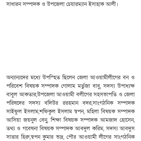
সাধারন সম্পাদক ও উপজেলা চেয়ারম্যান ইসাহাক আলী।
অন্যান্যদের মধ্যে উপস্হিত ছিলেন জেলা আওয়ামীলীগের বন ও
পরিবেশ বিষয়ক সম্পাদক গোলাম মর্তুজা বাবু, সদস্য উপাধ্যক্ষ
বাবুল আকতার,উপজেলা আওয়ামী বলীগের সহসভাপতি ও জেলা
পরিষদের সদস্য বদিউর ররহমান বদর,সাংগঠনিক সম্পাদক
সাইফুল ইসলাম,শফিকুল ইসলাম স্বপন, মহিলা বিষয়ক সম্পাদক
আসিয়া জয়নুল বেনু, শিক্ষা বিষয়ক সম্পাদক আমজাদ হোসেন,
তথ্য ও গবেষনা বিষয়ক সম্পাদক আবদুল করিম, সদস্য আবদুস
সাত্তার হিরু,স্বপন কুমার ভদ্র, পৌর আওয়ামী লীগের সাংগঠনিক