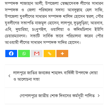
সম্পাদক শাজাহান আলী, উপজেলা স্বেচ্ছাসেবক লীগের সাধারন
সম্পাদক ও জেলা পরিষদের সদস্য আবদুল্লাহ হেল সাফি,
উপজেলা যুবলীগের সাধারন সম্পাদক খালিদ হোসেন স্বরল, পৌর
যুবলীগের সভাপতি নাজমুল হোসেন, লালপুর, দুড়দুড়িয়া, আরবাব,
এবি, দুয়ারিয়া, চংধুপইল, ওয়ালিয়া ও কদিমচিলান ইউপি
চেয়ারম্যানগন। সভাটি সার্বিক ভাবে পরিচালনা করেন পৌর
আওয়ামী লীগের সাধারন সম্পাদক সাদির হোসেন।
Post
লালপুরে জাতির জনকের শাহাদৎ বার্ষিকী উপলক্ষে দোয়া
navigation
ও আলোচনা সভা
গোপালপুরে জাতীয় শোক দিবসের কর্মসূচী পালিত