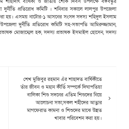
 শাহাদাৎ বার্ষিকী ও জাতীয় শোক দিবস উপলক্ষে বঙ্গবন্ধুর
লা দুর্নীতি প্রতিরোধ কমিটি । শনিবার সকালে লালপুর উপজেলা
অর্পণ করা হয়। এসময় নাটোর-১ আসনের সংসদ সদস্য শহিদুল ইসলাম
ি, উপজেলা দুর্নীতি প্রতিরোধ কমিটি সহ-সভাপতি আমিরুজ্জামান,
ক প্রভাষক মোজাম্মেল হক, সদস্য প্রভাষক ইসমাইল হোসেন, সদস্য
শেখ মুজিবুর রহমান এঁর শাহাদত বার্ষিকীতে
তাঁর জীবন ও মহান কীর্তি সম্পর্কে দিঘাপতিয়া
বালিকা শিশু সদনের এতিম শিশুদের নিয়ে
আলোচনা সভা,সকল শহীদের আত্নার
মাগফেরাত কামনা ও শিশুদের মাঝে উন্নত
খাবার পরিবেশন করা হয়।