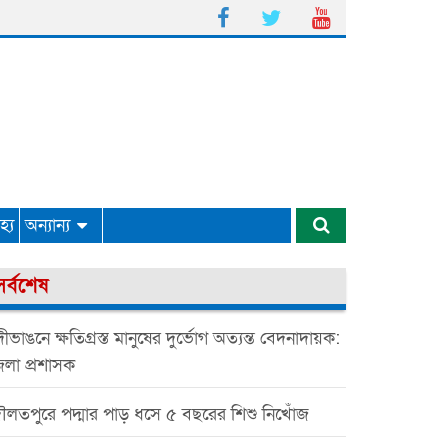
্য
অন্যান্য
সর্বশেষ
ীভাঙনে ক্ষতিগ্রস্ত মানুষের দুর্ভোগ অত্যন্ত বেদনাদায়ক:
েলা প্রশাসক
ৌলতপুরে পদ্মার পাড় ধসে ৫ বছরের শিশু নিখোঁজ