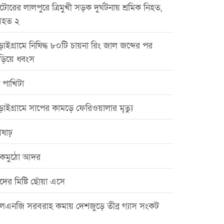
টোরের লালপুরে ত্রিমুখী সড়ক দুর্ঘটনায় শ্রমিক নিহত,
হত ২
়াইগ্রামে নিষিদ্ধ ৮০টি চায়না রিং জাল জব্দের পর
ড়িয়ে ধ্বংস
 পাখিটা
়াইগ্রামে সাপের কামড়ে ফেরিওয়ালার মৃত্যু
ষাঢ়
কমুঠো আদর
ঁদের মিষ্টি ছোঁয়া এসে
লএনজি সরবরাহ কমায় দেশজুড়ে তীব্র গ্যাস সংকট