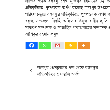
জাতির জনক বঙ্গবন্ধু শেখ মুজিবুর রহমানের ৪৫ তম
প্রতিকৃতিতে পুষ্পস্তবক অর্পণ করেছে লালপুর উপজে
পরিষদ চত্বরে বঙ্গবন্ধুর প্রতিকৃতিতে পুস্পস্তবক 
বকুল, উপজেলা নির্বাহী অফিসার উম্মুল বানীন দ্যুত
সাধারণ সম্পাদক ও সাপ্তাহিক পদ্মাপ্রবাহের সম্পাদ
আশিকুর রহমান প্রমুখ।
Post
লালপুর প্রেসক্লাবের পক্ষ থেকে বঙ্গবন্ধুর
navigation
প্রতিকৃতিতে শ্রদ্ধাঞ্জলি অর্পণ